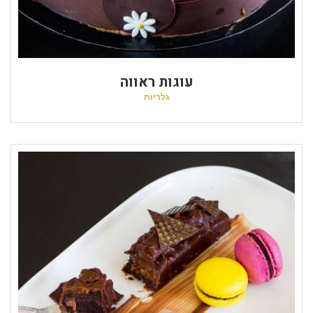
עוגות ראווה
גלריות