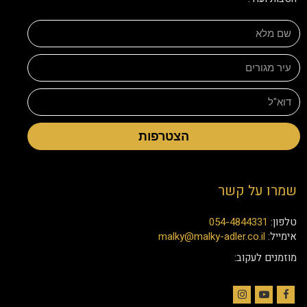
הצטרפות
שמרו על קשר
טלפון:
054-4844331
אימייל:
malky@malky-adler.co.il
מוזמנים לעקוב: