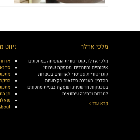
מלכי אדלר
ניווט מ
מלכי אדלר, קונדיטורית המתמחה במתכונים
אודות
איכותיים ומיוחדים. מספקת שירותי
סדנאו
קונדיטוריית פטיסרי לארועים בכשרות
מתכונ
מהדרין. מעבירה סדנאות מקצועיות
הפקת 
בטכניקות חדשניות, ועוסקת בבניית מתכונים
מתכונ
לחברות וכתיבה עיתונאית.
מן הת
שאלות
קרא עוד >
About