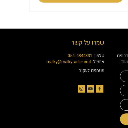
שמרו על קשר
כונים
טלפון:
054-4844331
עוד:
אימייל:
malky@malky-adler.co.il
מוזמנים לעקוב:
Instagram
YouTube
Facebook