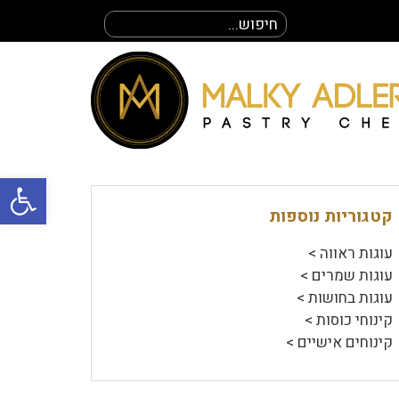
חיפוש
עבור:
פתח סרגל
קטגוריות נוספות
עוגות ראווה >
עוגות שמרים >
עוגות בחושות >
קינוחי כוסות >
קינוחים אישיים >