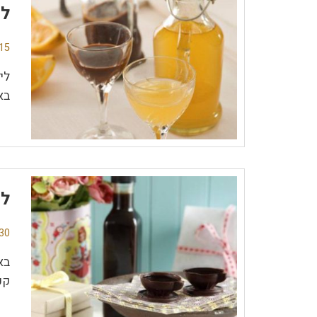
לי
15 תגובו
לי
בא
לי
30 תגובו
בא
קפ