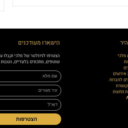
היר
הישארו מעודכנים
 מלכי
הצטרפו לניוזלטר של מלכי וקבלו עד
ת
שוטפים, מתכונים בלעדיים, הטבות ו
ים
אירועים
ים לחברות
קשורת
 נפוצות
הצטרפות