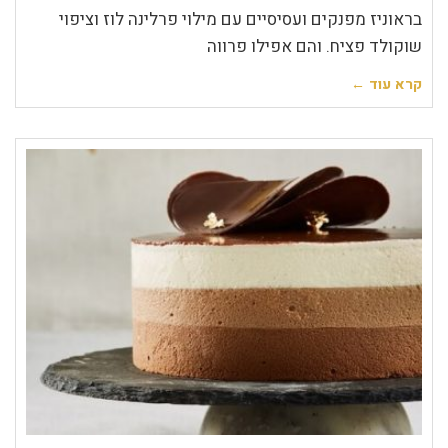
בראוניז מפנקים ועסיסיים עם מילוי פרלינה לוז וציפוי
שוקולד פציח. והם אפילו פרווה
קרא עוד ←