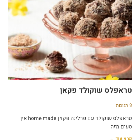
טראפלס שוקולד פקאן
8 תגובות
טראפלס שוקולד עם פרלינה פקאן home made אין
טעים מזה
קרא עוד ←