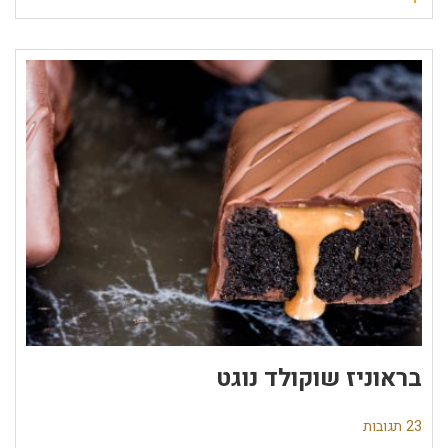
בראוניז שוקולד נוגט
23 תגובות