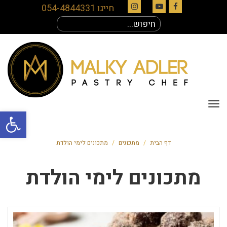
חייגו 054-4844331
Instagram
YouTube
Facebook
חיפוש
עבור:
תפריט
פתח סרגל
דף הבית
/
מתכונים
/
מתכונים לימי הולדת
מתכונים לימי הולדת