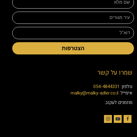
הצטרפות
שמרו על קשר
טלפון:
054-4844331
אימייל:
malky@malky-adler.co.il
מוזמנים לעקוב:
Instagram
YouTube
Facebook