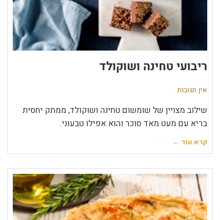
ריבועי טחינה ושוקולד
אין תגובות
שילוב מצויין של שומשום טחינה ושוקולד, ממתק יחסית
בריא עם מעט מאד סוכר והוא אפילו טבעוני.
קרא עוד ←