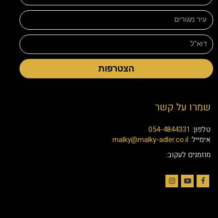
הצטרפות
שמרו על קשר
טלפון:
054-4844331
אימייל:
malky@malky-adler.co.il
מוזמנים לעקוב:
Instagram
YouTube
Facebook