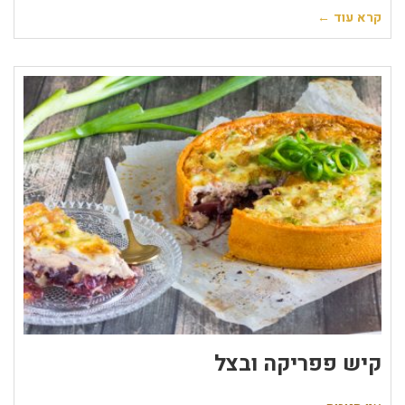
קרא עוד ←
קיש פפריקה ובצל