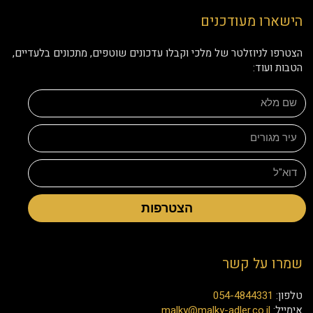
הישארו מעודכנים
הצטרפו לניוזלטר של מלכי וקבלו עדכונים שוטפים, מתכונים בלעדיים,
הטבות ועוד:
הצטרפות
שמרו על קשר
טלפון:
054-4844331
אימייל:
malky@malky-adler.co.il