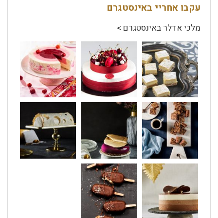
עקבו אחריי באינסטגרם
מלכי אדלר באינסטגרם >