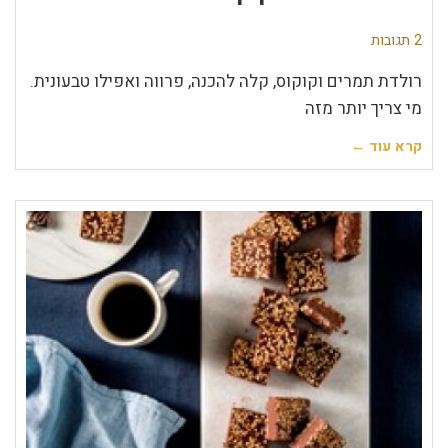
2 תגובות
רולדת תמרים וקוקוס, קלה להכנה, פרווה ואפילו טבעונית.
מי צריך יותר מזה
קרא עוד ←