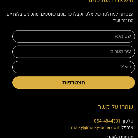
הישארו מעודכנים
הצטרפו לניוזלטר של מלכי וקבלו עדכונים שוטפים, מתכונים בלעדיים,
הטבות ועוד:
הצטרפות
שמרו על קשר
טלפון:
054-4844331
אימייל:
malky@malky-adler.co.il
מוזמנים לעקוב: