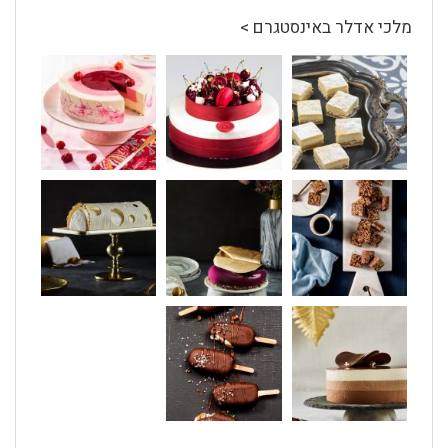
מלכי אדלר באינסטגרם >