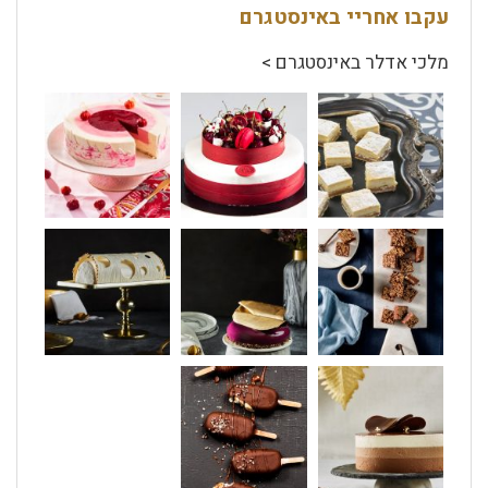
עקבו אחריי באינסטגרם
מלכי אדלר באינסטגרם >