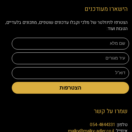
הישארו מעודכנים
הצטרפו לניוזלטר של מלכי וקבלו עדכונים שוטפים, מתכונים בלעדיים,
הטבות ועוד:
הצטרפות
שמרו על קשר
טלפון:
054-4844331
אימייל:
malky@malky-adler.co.il