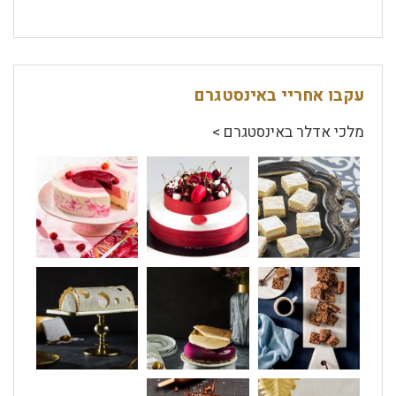
עקבו אחריי באינסטגרם
מלכי אדלר באינסטגרם >