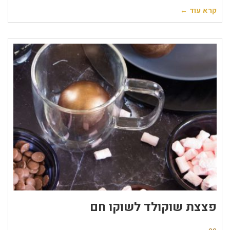
קרא עוד ←
פצצת שוקולד לשוקו חם