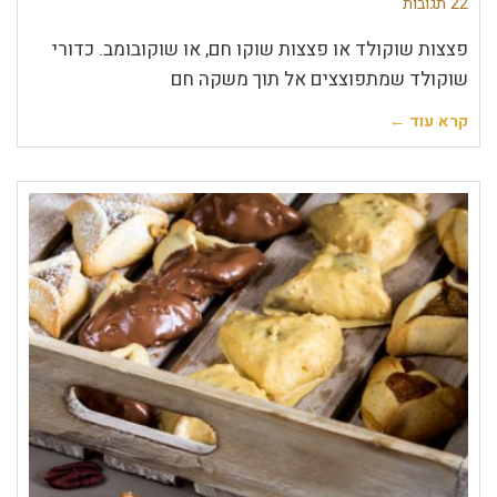
22 תגובות
פצצות שוקולד או פצצות שוקו חם, או שוקובומב. כדורי
שוקולד שמתפוצצים אל תוך משקה חם
קרא עוד ←