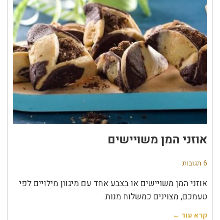
אוזני המן משויישים
6 תגובות
אוזני המן משויישים או בצבע אחד עם מיגוון מילויים לפי
טעמכם, מצוינים כמשלוח מנות.
קרא עוד ←