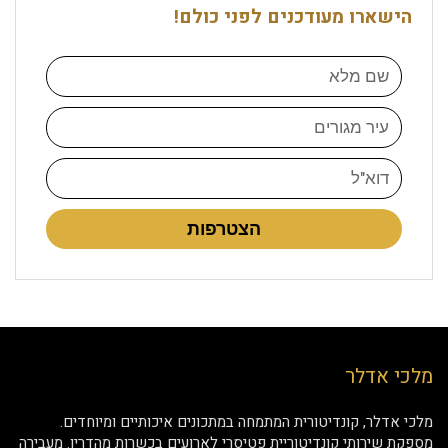
הישארו מעודכנים לפני כולם!
הצטרפות
מלכי אדלר
מלכי אדלר, קונדיטורית המתמחה במתכונים איכותיים ומיוחדים.
מספקת שירותי קונדיטוריית פטיסרי לארועים בכשרות מהדרין. מעבירה