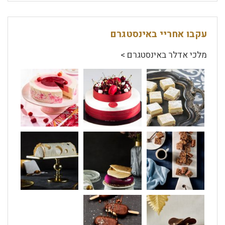
עקבו אחריי באינסטגרם
מלכי אדלר באינסטגרם >