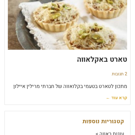
טארט באקלאווה
2 תגובות
מתכון לטארט בטעמי בקלואווה של חברתי מרילין איילון
קרא עוד ←
קטגוריות נוספות
עוגות ראווה >