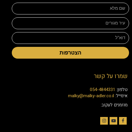
הצטרפות
שמרו על קשר
טלפון:
054-4844331
אימייל:
malky@malky-adler.co.il
מוזמנים לעקוב:
Instagram
YouTube
Facebook