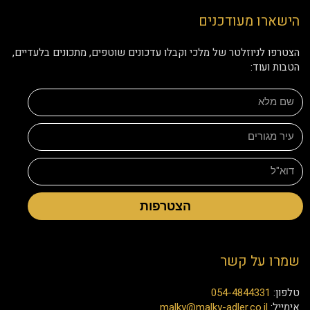
הישארו מעודכנים
הצטרפו לניוזלטר של מלכי וקבלו עדכונים שוטפים, מתכונים בלעדיים,
הטבות ועוד:
הצטרפות
שמרו על קשר
טלפון:
054-4844331
אימייל:
malky@malky-adler.co.il