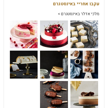
עקבו אחריי באינסטגרם
מלכי אדלר באינסטגרם >