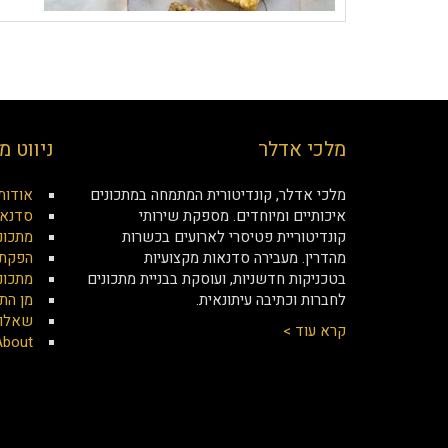
מלכי אדלר
ניווט מ
מלכי אדלר, קונדיטורית המתמחה במתכונים
אודות
איכותיים ומיוחדים. מספקת שירותי
סדנאו
קונדיטוריית פטיסרי לארועים בכשרות
מתכונ
מהדרין. מעבירה סדנאות מקצועיות
הפקת 
בטכניקות חדשניות, ועוסקת בבניית מתכונים
מתכונ
לחברות וכתיבה עיתונאית.
מן הת
שאלות
קרא עוד >
About