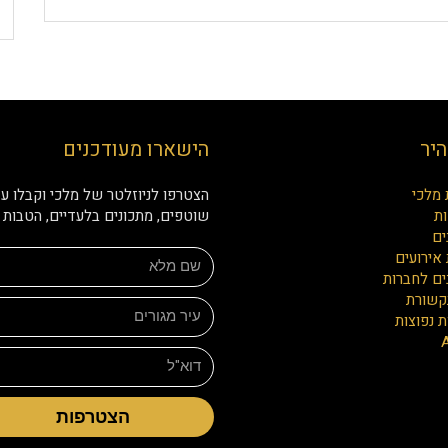
היר
הישארו מעודכנים
 מלכי
הצטרפו לניוזלטר של מלכי וקבלו עד
ת
שוטפים, מתכונים בלעדיים, הטבות ו
ים
אירועים
ים לחברות
קשורת
 נפוצות
הצטרפות