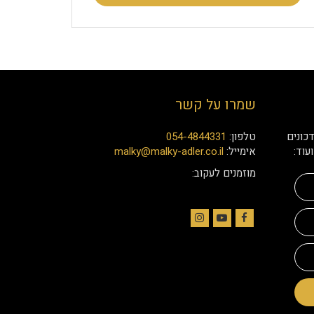
שמרו על קשר
כונים
טלפון:
054-4844331
עוד:
אימייל:
malky@malky-adler.co.il
מוזמנים לעקוב:
Instagram
YouTube
Facebook