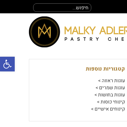
חיפוש
עבור:
פתח סרגל
קטגוריות נוספות
עוגות ראווה >
עוגות שמרים >
עוגות בחושות >
קינוחי כוסות >
קינוחים אישיים >