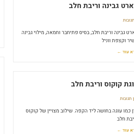
רט גבינה וריבת חלב
רט גבינה וריבת חלב, בסיס פתיחבר וחמאה, מילוי גבינה
יר וקצפת ווניל
א עוד ←
גת קוקוס וריבת חלב
 תגובות
ן כמו עוגה בחושה ליד הקפה. שילוב מצויין של קוקוס
יבת חלב
א עוד ←