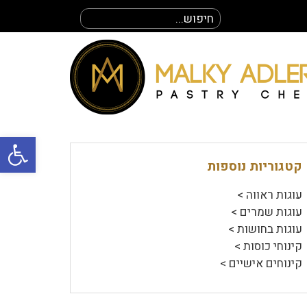
חיפוש
עבור:
פתח סרגל
קטגוריות נוספות
עוגות ראווה >
עוגות שמרים >
עוגות בחושות >
קינוחי כוסות >
קינוחים אישיים >