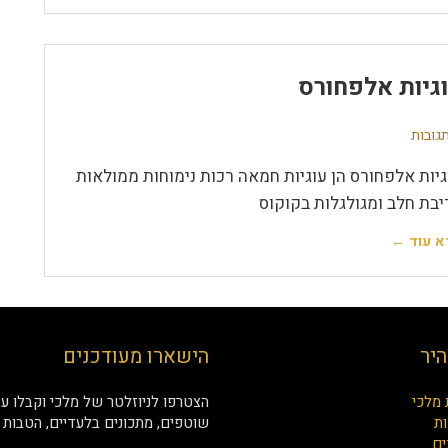
גיות אלפחורס
גיות אלפחורס הן עוגיות חמאה רכות נימוחות ממולאות
יבת חלב ומגולגלות בקוקוס
א עוד ←
היר
הישארו מעודכנים
 מלכי
הצטרפו לניוזלטר של מלכי וקבלו עד
ת
שוטפים, מתכונים בלעדיים, הטבות ו
ים