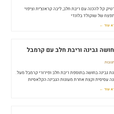
טיק קל להכנה עם ריבת חלב, ליבה קראנצ'ית וציפוי
פצח של שוקולד בלונדי
א עוד ←
ושה גבינה וריבת חלב עם קרמבל
גת גבינה בחושה בתוספת ריבת חלב ופירורי קרמבל מעל.
גה עסיסית וקצת אחרת מעוגות הגבינה הקלאסיות
א עוד ←