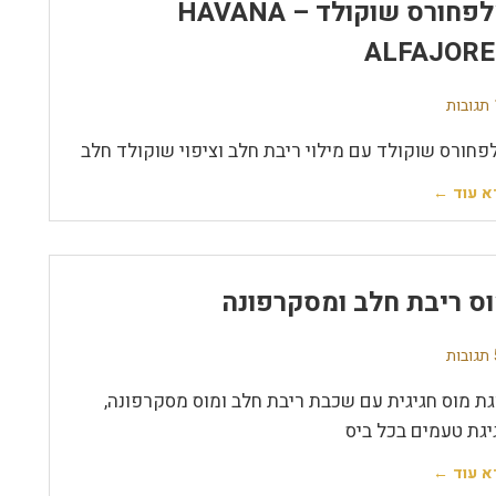
אלפחורס שוקולד – HAVANA
ALFAJORE
ת
פחורס שוקולד עם מילוי ריבת חלב וציפוי שוקולד חלב
א עוד ←
ס ריבת חלב ומסקרפונה
ת
גת מוס חגיגית עם שכבת ריבת חלב ומוס מסקרפונה,
יגת טעמים בכל ביס
א עוד ←