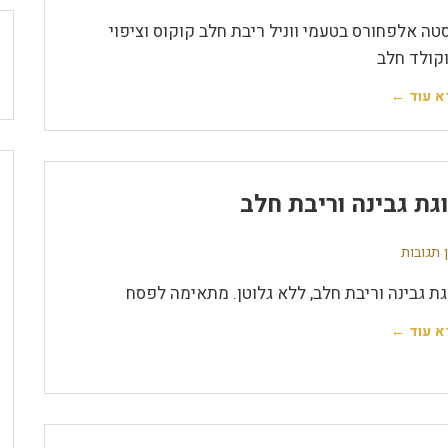
טה אלפחורס בטעמי ווניל ריבת חלב קוקוס וציפוי
קולד חלב
א עוד ←
גת גבינה וריבת חלב
 תגובות
גת גבינה וריבת חלב, ללא גלוטן. מתאימה לפסח
א עוד ←