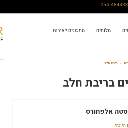
ים
מלוחים
מתכונים לאירוח
ית
/
ריבת חלב
ם ב
ריבת חלב
טה אלפחורס
 תגובות