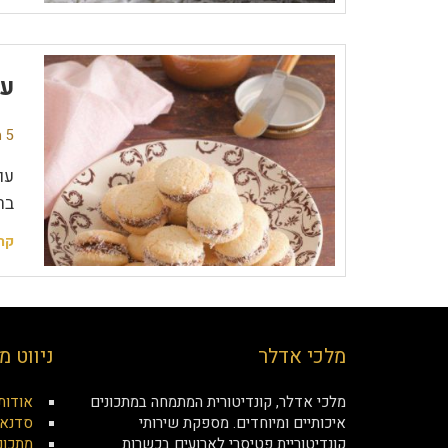
עו
5 תגובות
עו
בר
קר
מלכי אדלר
ניווט מ
מלכי אדלר, קונדיטורית המתמחה במתכונים
אודות
איכותיים ומיוחדים. מספקת שירותי
סדנאו
קונדיטוריית פטיסרי לארועים בכשרות
מתכונ