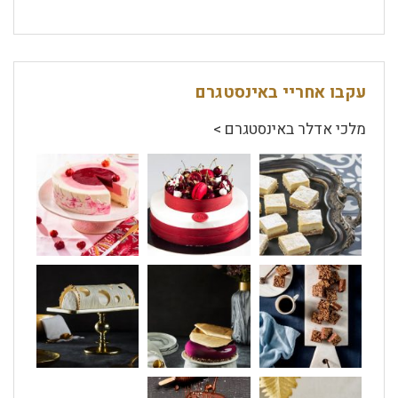
עקבו אחריי באינסטגרם
מלכי אדלר באינסטגרם >