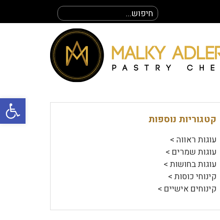
חיפוש
עבור:
פתח סרגל
קטגוריות נוספות
עוגות ראווה >
עוגות שמרים >
עוגות בחושות >
קינוחי כוסות >
קינוחים אישיים >