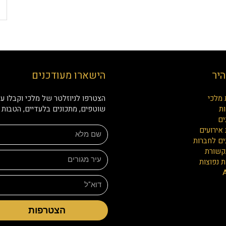
היר
הישארו מעודכנים
 מלכי
הצטרפו לניוזלטר של מלכי וקבלו עד
ת
שוטפים, מתכונים בלעדיים, הטבות ו
ים
אירועים
ים לחברות
קשורת
 נפוצות
הצטרפות