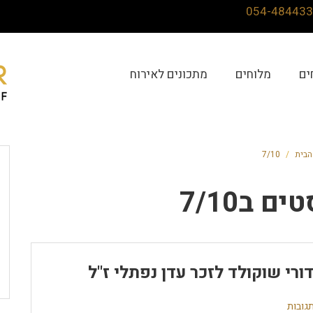
ים
מלוחים
מתכונים לאירוח
הבית
/
7/10
טים ב
7/10
ורי שוקולד לזכר עדן נפתלי ז"ל