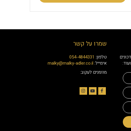
שמרו על קשר
כונים
טלפון:
054-4844331
עוד:
אימייל:
malky@malky-adler.co.il
מוזמנים לעקוב:
Instagram
YouTube
Facebook