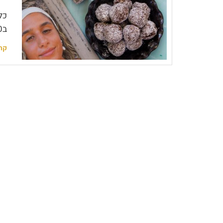
כל
ב7/10 וללב קשה להכיל, אין אחד שלא מכיר נשמה
קר