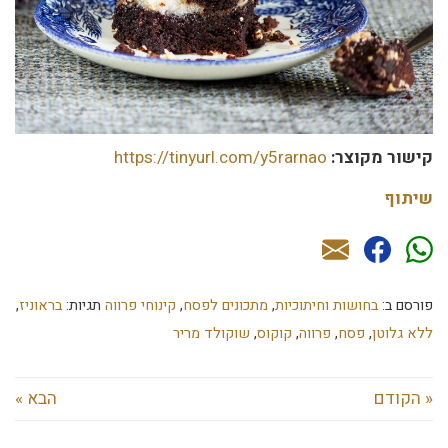
קישור מקוצר:
https://tinyurl.com/y5rarnao
שיתוף
פורסם ב:
בחושות וחיתוכיות
,
מתכונים לפסח
,
קינוחי פרווה
תגיות:
בראוניז
,
ללא גלוטן
,
פסח
,
פרווה
,
קוקוס
,
שוקולד מריר
« הקודם
הבא »