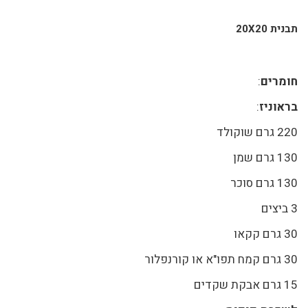
תבנית 20X20
חומרים
:
בראוניז
:
220 גרם שוקולד
130 גרם שמן
130 גרם סוכר
3 ביצים
30 גרם קקאו
30 גרם קמח תפו"א או קורנפלור
15 גרם אבקת שקדים