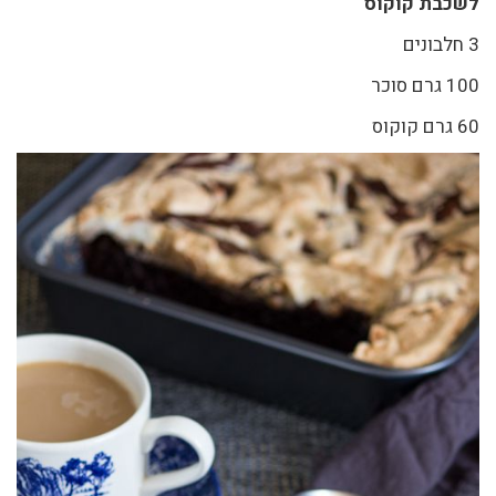
לשכבת קוקוס
3 חלבונים
100 גרם סוכר
60 גרם קוקוס