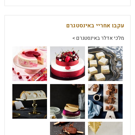
עקבו אחריי באינסטגרם
מלכי אדלר באינסטגרם >