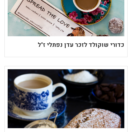
כדורי שוקולד לזכר עדן נפתלי ז"ל