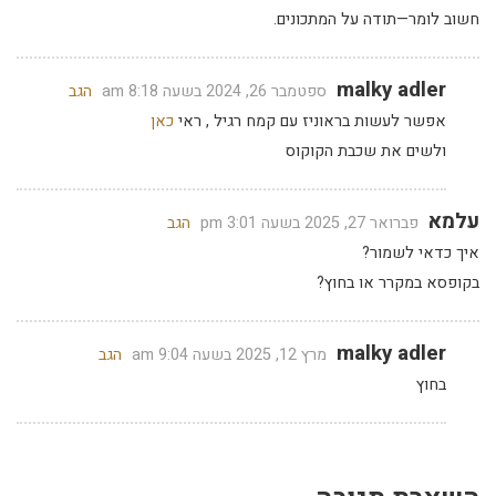
חשוב לומר—תודה על המתכונים.
malky adler
ספטמבר 26, 2024 בשעה 8:18 am
הגב
אפשר לעשות בראוניז עם קמח רגיל , ראי
כאן
ולשים את שכבת הקוקוס
עלמא
פברואר 27, 2025 בשעה 3:01 pm
הגב
איך כדאי לשמור?
בקופסא במקרר או בחוץ?
malky adler
מרץ 12, 2025 בשעה 9:04 am
הגב
בחוץ