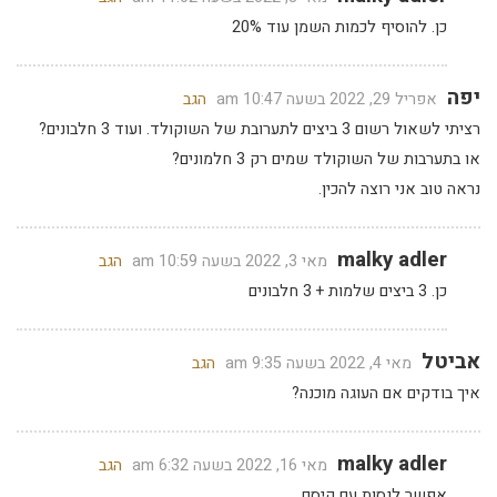
כן. להוסיף לכמות השמן עוד 20%
יפה
אפריל 29, 2022 בשעה 10:47 am
הגב
רציתי לשאול רשום 3 ביצים לתערובת של השוקולד. ועוד 3 חלבונים?
או בתערבות של השוקולד שמים רק 3 חלמונים?
נראה טוב אני רוצה להכין.
malky adler
מאי 3, 2022 בשעה 10:59 am
הגב
כן. 3 ביצים שלמות + 3 חלבונים
אביטל
מאי 4, 2022 בשעה 9:35 am
הגב
איך בודקים אם העוגה מוכנה?
malky adler
מאי 16, 2022 בשעה 6:32 am
הגב
אפשר לנסות עם קיסם