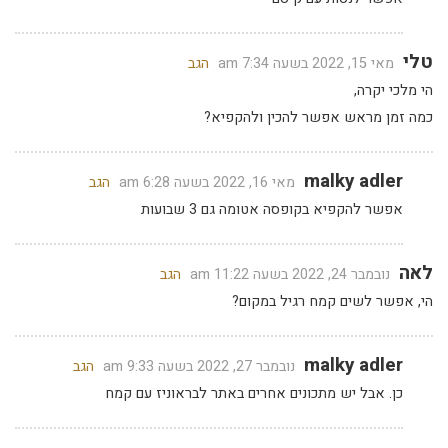
טלי
מאי 15, 2022 בשעה 7:34 am
הגב
הי מלכי יקרה,
כמה זמן מראש אפשר להכין ולהקפיא?
malky adler
מאי 16, 2022 בשעה 6:28 am
הגב
אפשר להקפיא בקופסה אטומה גם 3 שבועות
לאה
נובמבר 24, 2022 בשעה 11:22 am
הגב
הי, אפשר לשים קמח רגיל במקום?
malky adler
נובמבר 27, 2022 בשעה 9:33 am
הגב
כן. אבל יש מתכונים אחרים באתר לבראוניז עם קמח