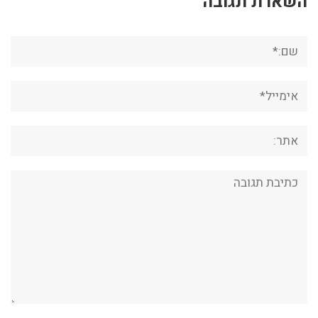
השארת תגובה
שם:*
אימייל*
אתר:
תגובה: