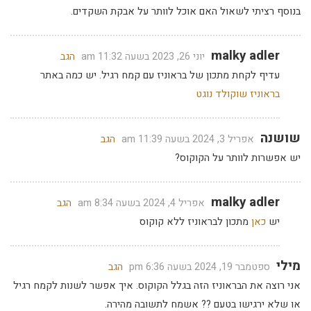
בנוסף רציתי לשאול האם אוכל לוותר על אבקת השקדים.
malky adler
יוני 26, 2023 בשעה 11:32 am
הגב
עדיף לקחת מתכון של בראוניז עם קמח רגיל. יש כמה באתר
בראוניז שוקולד נוגט
שושנה
אפריל 3, 2024 בשעה 11:39 am
הגב
יש אפשרות לוותר על הקוקוס?
malky adler
אפריל 4, 2024 בשעה 8:34 am
הגב
יש
כאן
מתכון לבראוניז ללא קוקוס
מילי
ספטמבר 19, 2024 בשעה 6:36 pm
הגב
אני רוצה את הבראוניז הזה בגלל הקוקוס. איך אפשר לשנות לקמח רגיל
או שלא ירגישו בטעם ?? אשמח לתשובה מהירה.