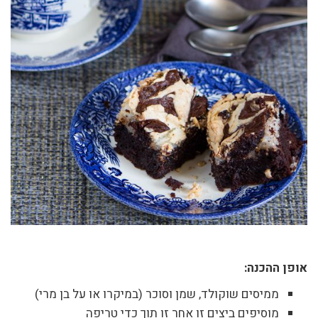
אופן ההכנה:
ממיסים שוקולד, שמן וסוכר (במיקרו או על בן מרי)
מוסיפים ביצים זו אחר זו תוך כדי טריפה