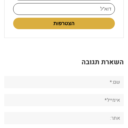
הצטרפות
השארת תגובה
שם:*
אימייל*
אתר: