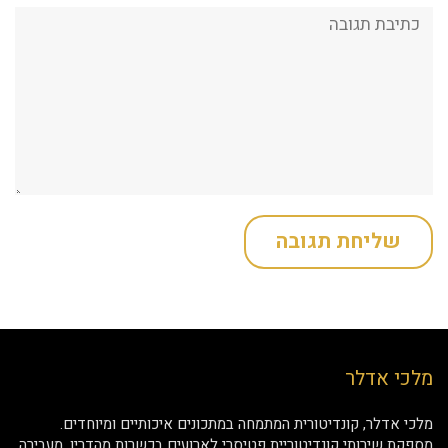
תגובה:
מלכי אדלר
מלכי אדלר, קונדיטורית המתמחה במתכונים איכותיים ומיוחדים.
מספקת שירותי קונדיטוריית פטיסרי לארועים בכשרות מהדרין. מעבירה