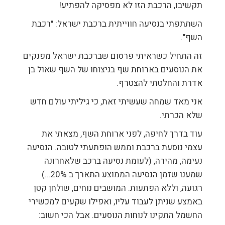
תקשיבו, הרכבת הזו לא מפסיקה להפתיע!
השתתפתי בנסיעה חווייתית ברכבת ישראל: "רכבת
השף".
זה התחיל כשראיתי פרסום שברכבת ישראל מפנקים
את הנוסעים בארוחת שף בניצוחו של השף שאול בן
אדרת והחלטתי להצטרף.
אני מאד שמחה שעשיתי זאת, כי גיליתי עולם חדש
שלא הכרתי.
עוד בדרך לחיפה, לפני ארוחת השף, מצאתי את
עצמי נוסעת ברכבת וממש הופתעתי לטובה. הנסיעה
נעימה, מהירה, (לעומת נסיעה ברכב שלאחרונה
שמענו שזמן הנסיעה הממוצע התארך ב 20%…)
רגועה, וללא הפתעות. המושבים נוחים, שולחן קטן
באמצע שניתן לעבוד עליו, ואפילו שקעים למכשירי
החשמל התקינו לנוחות הנוסעים. אבל הכי חשוב: