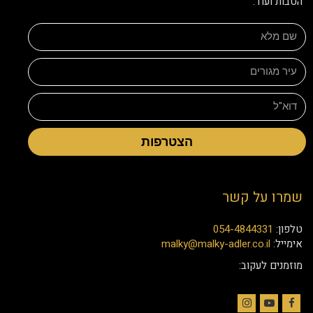
הטבות ועוד:
הצטרפות
שמרו על קשר
טלפון:
054-4844331
אימייל:
malky@malky-adler.co.il
מוזמנים לעקוב: