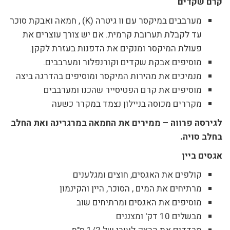
קרם שקדים
מערבבים במיקסר עם וו גיטרה (K) , חמאה ואבקת סוכר
עד לקבלת תערובת קרמית. אם יש צורך עוצרים את
פעולת המיקסר ומנקים את הדפנות בעזרת לקקן.
מוסיפים אבקת שקדים וקורנפלור ומערבבים.
מנמיכים את מהירות המיקסר ומוסיפים בהדרגה ביצה
מוסיפים את קרם הפטיסייר שהכנו ומערבבים
מקררים מכוסה בניילון נצמד במקרר כשעה
לגירסה פרווה – ממירים את החמאה במרגרינה ואת החלב
בחלב סויה.
אגסים ביין
קולפים את האגסים, חוצים ומגלענים
מרתיחים את המים , הסוכר, היין והקינמון
מוסיפים את האגסים ומרתיחים שוב
מבשלים 10 דק' ומצננים