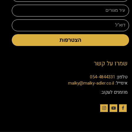
הצטרפות
שמרו על קשר
טלפון:
054-4844331
אימייל:
malky@malky-adler.co.il
מוזמנים לעקוב:
Instagram
YouTube
Facebook