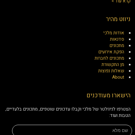
קרא עוד >
ניווט מהיר
אודות מלכי
סדנאות
מתכונים
הפקת אירועים
מתכונים לחברות
מן התקשורת
שאלות נפוצות
About
הישארו מעודכנים
הצטרפו לניוזלטר של מלכי וקבלו עדכונים שוטפים, מתכונים בלעדיים,
הטבות ועוד: