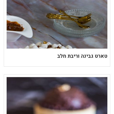
טארט גבינה וריבת חלב