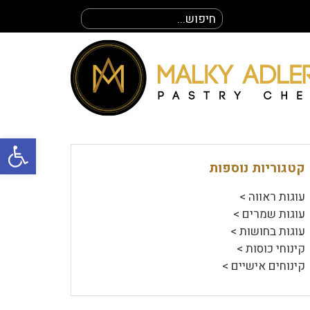
חיפוש
עבור:
פתח סרגל
קטגוריות נוספות
עוגות ראווה >
עוגות שמרים >
עוגות בחושות >
קינוחי כוסות >
קינוחים אישיים >