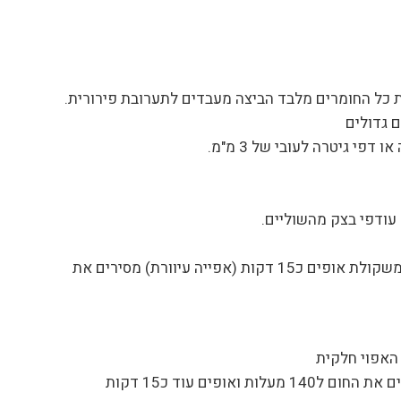
ת כל החומרים מלבד הביצה מעבדים לתערובת פירורית.
 גדולים
עודפי בצק מהשוליים.
שמים נייר אפיה על הבצק ומפזרים קטניות כמשקולת אופים כ15 דקות (אפייה עיוורת) מסירים את
האפוי חלקית