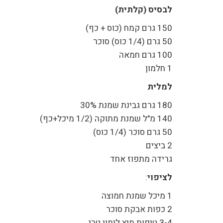
לבסיס (קלתית)
150 גרם קמח (כוס + כף)
50 גרם (1/4 כוס) סוכר
100 גרם חמאה
1 חלמון
למלית
180 גרם גבינת שמנת 30%
140 מ"ל שמנת מתוקה (1/2 מיכל+כף)
50 גרם סוכר (1/4 כוס)
2 ביצים
גרידה מתפוז אחד
לציפוי
:
1 מיכל שמנת חמוצה
2 כפות אבקת סוכר
3-4 טיפות מיץ לימון טרי