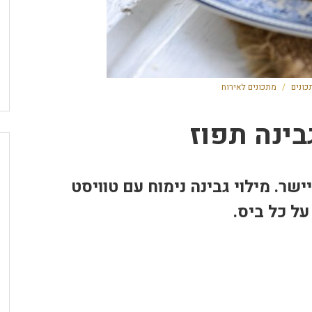
כונים
/
מתכונים לאירוח
ינה תפוז
שר. מילוי גבינה נימוח עם טוויסט
על כל ביס.