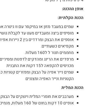
אופן ההכנה:
הכנת הקלתית:
שמים במעבד מזון או במיקסר עם וו גיטרה א
מוסיפים ביצה ומעבדים מעט עד לקבלת גושים
אוספים את הבצק ומרדדים בין 2 ניירות אפיה או דפי גיטרה לעובי של 3 מ"מ.
מקפיאים כשעתיים.
מחממים תנור ל ל160 מעלות.
מרפדים את הרינג ומהדקים לדפנות ומסירים 
מכניסים להקפאה ל15 דקות את התבנית
הקטניות ונייר האפיה ומצננים
הכנת המלית
מערבבים את חומרי המלית ויוצקים על הבצק 
אופים 10 דקות בחום של 160 מעלות, מנמיכים את החום ל140 מעלות ואופים עוד כ15 דקות