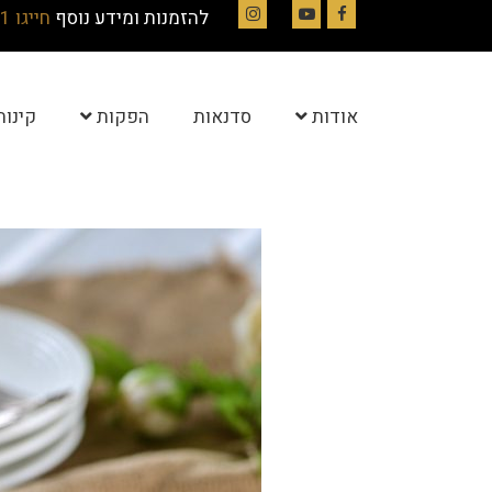
להזמנות ומידע נוסף
חייגו 054-4844331
Instagram
YouTube
Facebook
אודות
סדנאות
הפקות
קינוח