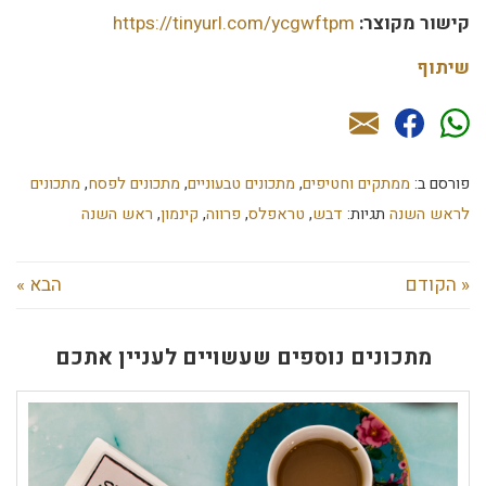
קישור מקוצר:
https://tinyurl.com/ycgwftpm
שיתוף
פורסם ב:
ממתקים וחטיפים
,
מתכונים טבעוניים
,
מתכונים לפסח
,
מתכונים
לראש השנה
תגיות:
דבש
,
טראפלס
,
פרווה
,
קינמון
,
ראש השנה
« הקודם
הבא »
מתכונים נוספים שעשויים לעניין אתכם