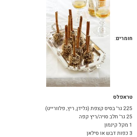
חומרים
:
טראפלס
225 גר' בסיס קצפת (גלידן, ריץ, פלוורייט)
25 גר' חלב סויה/ריץ קפה
1 מקל קינמון
3 כפות דבש או סילאן