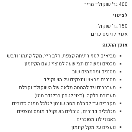
400 גר' שוקולד מריר
לציפוי
150 גר' שוקולד
אגוזי לוז מסוכרים
אופן ההכנה:
מביאים לסף רתיחה קצפת, חלב ריץ, מקל קינמון ודבש
מכסים ומשהים חצי שעה למיצוי טעם הקינמון
מסננים ומחממים שוב
מסירים מהאש ויוצקים על השוקולד
מערבבים עד להמסה מלאה של השוקולד וקבלת
תערובת חלקה. (רצוי לטחון בבלנדר מוט)
מקררים עד לקבלת מסה שניתן לגלגל ממנה כדורים.
מגלגלים כדורים , טובלים בשוקולד מומס ומצפים
באגוזי לוז מסוכרים .
נועצים על מקל קינמון