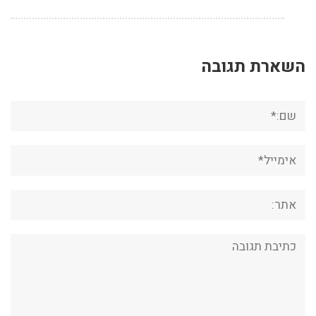
השארת תגובה
שם:*
אימייל*
אתר:
תגובה: