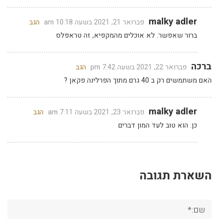
malky adler
פברואר 21, 2021 בשעה 10:18 am
הגב
ברור שאפשר. לא אוכלים מהמקפיא, זה טראפלס
ברכה
פברואר 22, 2021 בשעה 7:42 pm
הגב
האם משתמשים רק ב 40 גרם מתוך הפרלינה פקאן ?
malky adler
פברואר 23, 2021 בשעה 7:11 am
הגב
כן. הוא טוב לעד המון דברים
השארת תגובה
שם:*