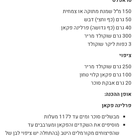
טראפלס
150 מ"ל שמנת מתוקה או צמחית
50 גרם (כף וחצי) דבש
40 גרם (כף גדושה) פרלינה פקאן
300 גרם שוקולד מריר
3 כפות ליקר שוקולד
ציפוי
250 גרם שוקולד מריר
100 גרם פקאן קלוי טחון
20 גרם אבקת סוכר
אופן ההכנה:
פרלינה פקאן
מבשלים סוכר ומים עד ל117 מעלות
מוסיפים את השקדים והפקאן ומערבבים עד
שהפיצוחים מקורמלים היטב (בהתחלה יש ציפוי לבן של