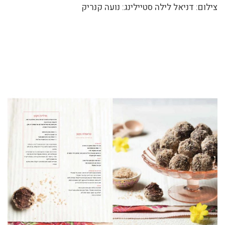
צילום: דניאל לילה סטיילינג: נועה קנריק