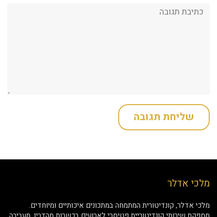
תגובה:
מלכי אדלר
מלכי אדלר, קונדיטורית המתמחה במתכונים איכותיים ומיוחדים.
מספקת שירותי קונדיטוריית פטיסרי לארועים בכשרות מהדרין. מעבירה