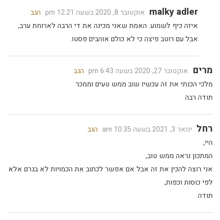
malky adler
אוקטובר 8, 2020 בשעה 12:21 pm
הגב
איזה כיף לשמוע. האמת שאני מכינה את די הרבה לארוחת ערב,
אבל עם רוטב פיצה כי לא כולם אוהבים פסטו.
מרים
אוקטובר 27, 2020 בשעה 6:43 pm
הגב
מלכי הכנתי את זה עכשיו שוב ממש טעים וממכר
תודה רבה
רחל
ינואר 3, 2021 בשעה 10:35 am
הגב
היי,
המתכון נראה ממש טוב,
אני רוצה להכין את זה אבל אם אפשר לכתוב את הכמויות לא בגרם אלא
לפי כוסות וכפות,
תודה