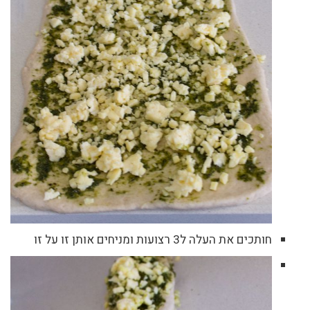
חותכים את העלה ל3 רצועות ומניחים אותן זו על זו