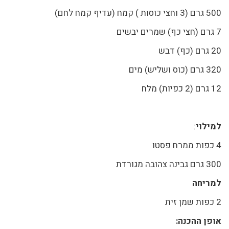
500 גרם (3 וחצי כוסות ) קמח (עדיף קמח לחם)
7 גרם (חצי כף) שמרים יבשים
20 גרם (כף) דבש
320 גרם (כוס ושליש) מים
12 גרם (2 כפיות) מלח
למילוי
:
4 כפות ממרח פסטו
300 גרם גבינה צהובה מגורדת
למריחה
2 כפות שמן זית
אופן ההכנה: