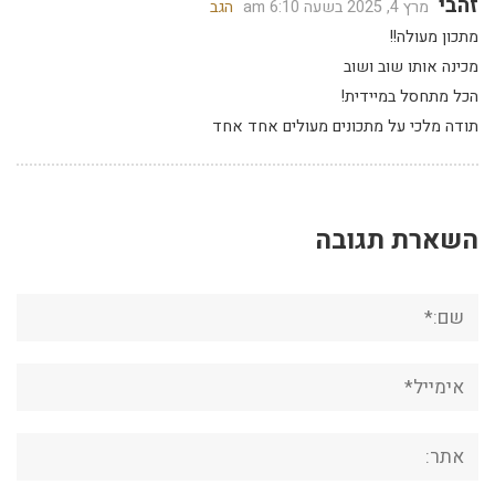
זהבי
מרץ 4, 2025 בשעה 6:10 am
הגב
מתכון מעולה!!
מכינה אותו שוב ושוב
הכל מתחסל במיידית!
תודה מלכי על מתכונים מעולים אחד אחד
השארת תגובה
שם:*
אימייל*
אתר: