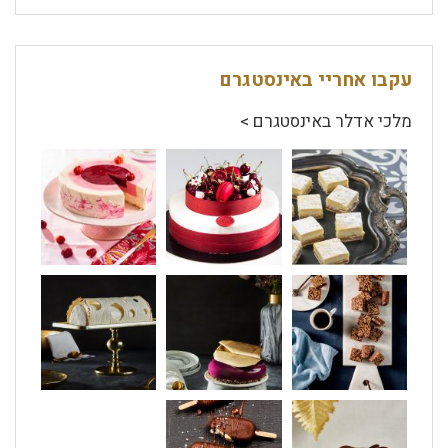
עקבו אחריי באינסטגרם
מלכי אדלר באינסטגרם >