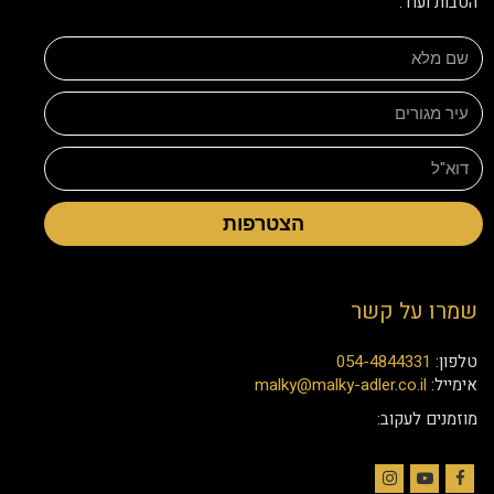
הטבות ועוד:
הצטרפות
שמרו על קשר
טלפון:
054-4844331
אימייל:
malky@malky-adler.co.il
מוזמנים לעקוב: