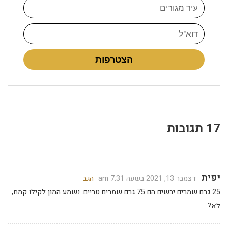
הצטרפות
17 תגובות
יפית
דצמבר 13, 2021 בשעה 7:31 am
הגב
25 גרם שמרים יבשים הם 75 גרם שמרים טריים. נשמע המון לקילו קמח,
לא?