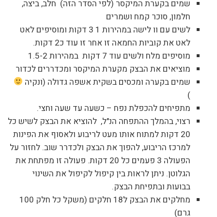
שמים בקערת המיקסר (לפי הסדר הזה) חלב, ביצה,
חלמון, סוכר קמח ושמרים
לשים עם וו לישה במהירות 1 3 דקות ומוסיפים לאט
לאט את קוביות החמאה זו אחר זו עוד כ2 דקות.
מוסיפים מלח ולשים עוד 7 דקות במהירות 1.5-2
מוציאים את הבצק מקערת המיקסר ומכדררים לכדור
שמים בקערה ומכסים בשקית אשפה גדולה (ונקיה
)
מתפיחים להכפלת נפח – כשעה עד שעה וחצי.
רצוי, בהמלך ההתפחה הנ"ל, להוציא את הבצק לשיש כל
20 דקות למתוח אותו מעט לריבוע ולאסוף את הפינות
למרכז הריבוע, להפוך את הבצק ולכדרר שוב. לחזור על
הפעולה 3 פעמים כל 20 דקות. פעולה זו מפתחת את
הגלוטן. ניתן לראות בין קיפול לקיפול את השינוי
בבועות ובתפיחת הבצק.
מחלקים את הבצק ל18 חלקים (משקל כל חלק 100
גרם)