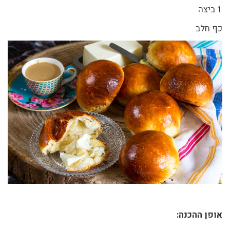
1 ביצה
כף חלב
אופן ההכנה: