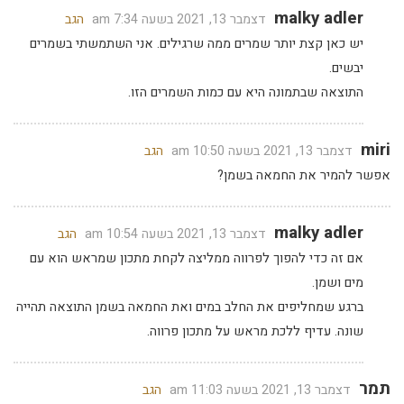
malky adler
דצמבר 13, 2021 בשעה 7:34 am
הגב
יש כאן קצת יותר שמרים ממה שרגילים. אני השתמשתי בשמרים
יבשים.
התוצאה שבתמונה היא עם כמות השמרים הזו.
miri
דצמבר 13, 2021 בשעה 10:50 am
הגב
אפשר להמיר את החמאה בשמן?
malky adler
דצמבר 13, 2021 בשעה 10:54 am
הגב
אם זה כדי להפוך לפרווה ממליצה לקחת מתכון שמראש הוא עם
מים ושמן.
ברגע שמחליפים את החלב במים ואת החמאה בשמן התוצאה תהייה
שונה. עדיף ללכת מראש על מתכון פרווה.
תמר
דצמבר 13, 2021 בשעה 11:03 am
הגב