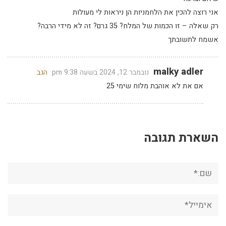
אני רוצה להכין את הלחמניות הן ניראות לי מעולות
רק שאלה – זו הכמות של המלח? 35 גרם? זה לא מידי הרבה?
אשמח לתשובתך
malky adler
נובמבר 12, 2024 בשעה 9:38 pm
הגב
אם את לא אוהבת מלוח שימי 25
השארת תגובה
שם:*
אימייל*