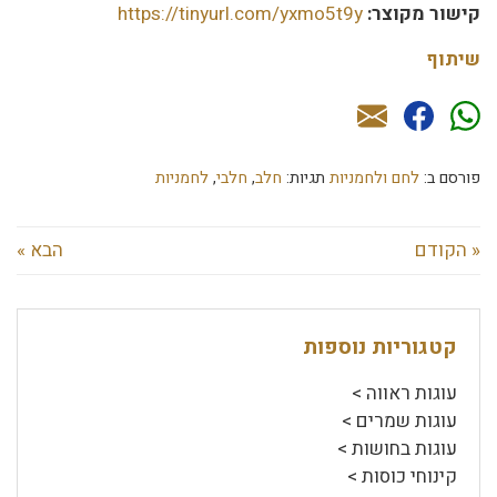
קישור מקוצר:
https://tinyurl.com/yxmo5t9y
שיתוף
פורסם ב:
לחם ולחמניות
תגיות:
חלב
,
חלבי
,
לחמניות
« הקודם
הבא »
קטגוריות נוספות
עוגות ראווה >
עוגות שמרים >
עוגות בחושות >
קינוחי כוסות >