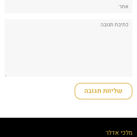
אתר:
תגובה:
מלכי אדלר