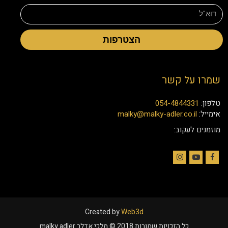
הצטרפות
שמרו על קשר
טלפון:
054-4844331
אימייל:
malky@malky-adler.co.il
מוזמנים לעקוב:
Instagram
YouTube
Facebook
Created by
Web3d
כל הזכויות שמורות 2018 © מלכי אדלר malky adler