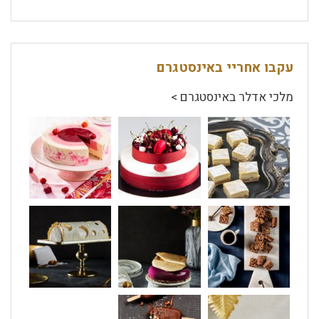
עקבו אחריי באינסטגרם
מלכי אדלר באינסטגרם >