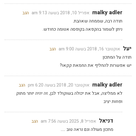
malky adler
אפריל 10, 2018 בשעה 9:13 am
הגב
תודה רבה, שממחה שאהבת.
ניתן לשמור בהקפאה בקופסה אטומה כחודש.
יעל
אוקטובר 16, 2018 בשעה 9:00 am
הגב
תודה על המתכון
יש אפשרות להחליף את החמאת קקאו?
malky adler
אוקטובר 20, 2018 בשעה 6:20 pm
הגב
לא ממליצה, אבל את יכולה בשוקולד לבן, זה יהיה יותר מתוק
ופחות יציב
דניאל
אפריל 8, 2025 בשעה 7:56 am
הגב
מתכון מעולה וגם נראה טוב …..