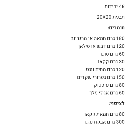
48 יחידות
תבנית 20X20
חומרים:
180 גרם חמאה או מרגרינה
120 גרם דבש או סילאן
60 גרם סוכר
30 גרם קקאו
120 גרם מחית נוגט
150 גרם גפרורי שקדים
80 גרם פיסטוק
60 גרם אגוזי מלך
לציפוי:
80 גרם חמאת קקאו
300 גרם אבקת נוגט