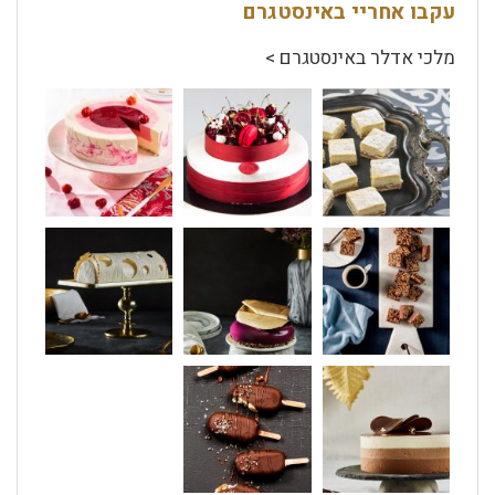
עקבו אחריי באינסטגרם
מלכי אדלר באינסטגרם >