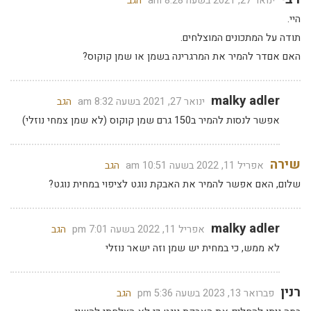
ינואר 27, 2021 בשעה 8:28 am
הגב
היי.
תודה על המתכונים המוצלחים.
האם אםדר להמיר את המרגרינה בשמן או שמן קוקוס?
malky adler
ינואר 27, 2021 בשעה 8:32 am
הגב
אפשר לנסות להמיר ב150 גרם שמן קוקוס (לא שמן צמחי נוזלי)
שירה
אפריל 11, 2022 בשעה 10:51 am
הגב
שלום, האם אפשר להמיר את האבקת נוגט לציפוי במחית נוגט?
malky adler
אפריל 11, 2022 בשעה 7:01 pm
הגב
לא ממש, כי במחית יש שמן וזה ישאר נוזלי
רנין
פברואר 13, 2023 בשעה 5:36 pm
הגב