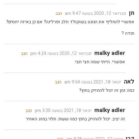
חן
פברואר 12, 2020 בשעה 9:47 am
הגב
אפשרי להחליף את הנוגט בשוקולד חלב ופרלינה? אם כן באיזה יחסים?
תודה ?
malky adler
פברואר 12, 2020 בשעה 4:24 pm
הגב
אפשרי. הייתי שמה חצי חצי.
לאה
ינואר 18, 2021 בשעה 9:54 am
הגב
כמה זמן זה יכול להחזיק בחוץ?
malky adler
ינואר 18, 2021 בשעה 3:30 pm
הגב
זה יציב. יכול להחזיק בחוץ כמה שעות. תלוי במזג האוויר
דבי