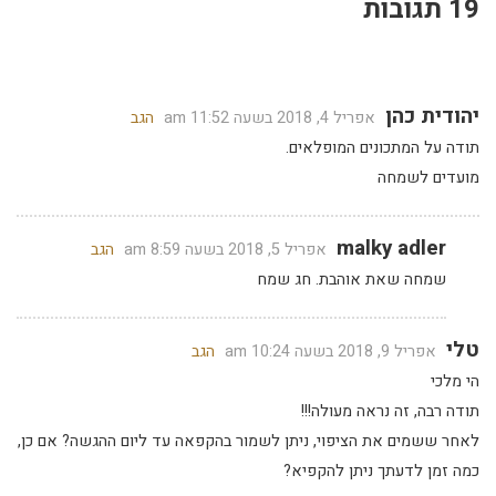
19 תגובות
יהודית כהן
אפריל 4, 2018 בשעה 11:52 am
הגב
תודה על המתכונים המופלאים.
מועדים לשמחה
malky adler
אפריל 5, 2018 בשעה 8:59 am
הגב
שמחה שאת אוהבת. חג שמח
טלי
אפריל 9, 2018 בשעה 10:24 am
הגב
הי מלכי
תודה רבה, זה נראה מעולה!!!
לאחר ששמים את הציפוי, ניתן לשמור בהקפאה עד ליום ההגשה? אם כן,
כמה זמן לדעתך ניתן להקפיא?