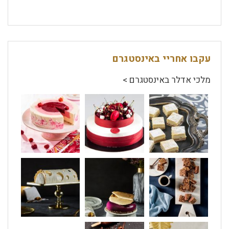
עקבו אחריי באינסטגרם
מלכי אדלר באינסטגרם >