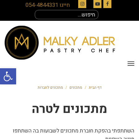
חייגו 054-4844331
Instagram
YouTube
Facebook
חיפוש
עבור:
תפריט
פתח סרגל
דף הבית
/
מתכונים
/
מתכונים לחברות
מתכונים לטרה
השתתפתי בהפקת חוברת מתכונים לשבועות בה השתתפו