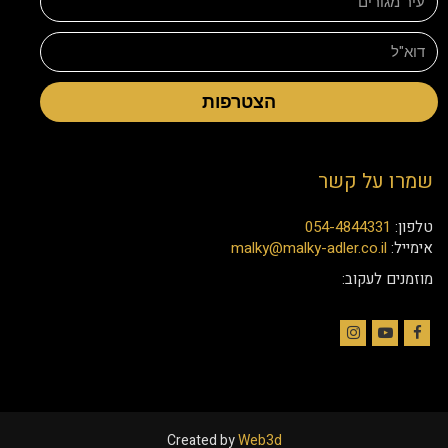
הצטרפות
שמרו על קשר
טלפון:
054-4844331
אימייל:
malky@malky-adler.co.il
מוזמנים לעקוב:
Instagram
YouTube
Facebook
Created by
Web3d