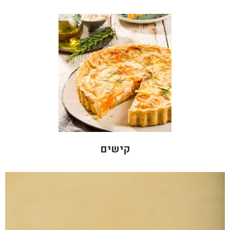
קישים