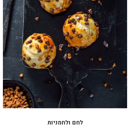
לחם ולחמניות