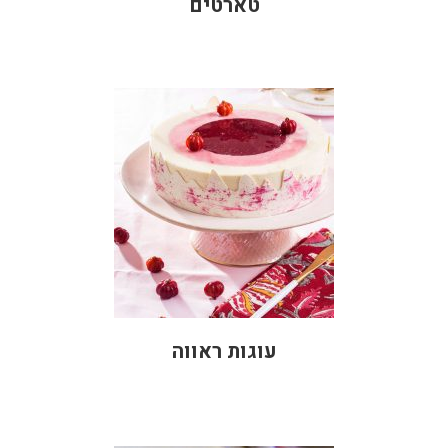
טארטים
עוגות ראווה