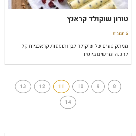
טורון שוקולד קראנץ
6 תגובות
ממתק טעים של שוקולד לבן ותוספות קראנציות קל
להכנה ומרשים ביופיו
13
12
11
10
9
8
14