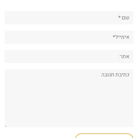
שם:*
אימייל*
אתר:
תגובה: