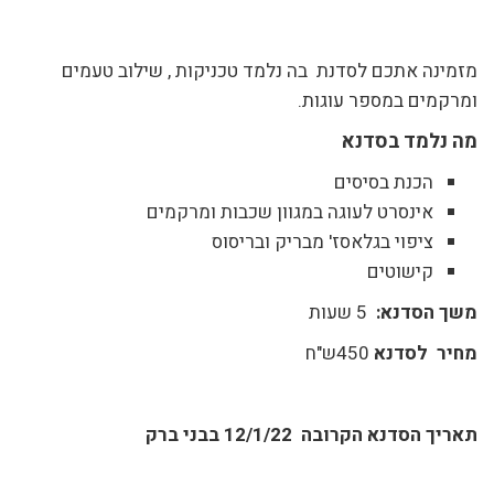
מזמינה אתכם לסדנת בה נלמד טכניקות , שילוב טעמים
ומרקמים במספר עוגות.
מה נלמד בסדנא
הכנת בסיסים
אינסרט לעוגה במגוון שכבות ומרקמים
ציפוי בגלאסז' מבריק ובריסוס
קישוטים
משך הסדנא:
5 שעות
מחיר
לסדנא
450ש"ח
תאריך הסדנא הקרובה
12/1/22 בבני ברק