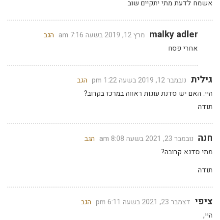
אשמח לדעת מתי יתקיים שוב
malky adler
מרץ 12, 2019 בשעה 7:16 am
הגב
אחרי פסח
גילית
נובמבר 12, 2019 בשעה 1:22 pm
הגב
היי. האם יש סדנת עוגות ראווה במרכז בקרוב?
תודה
חנה
נובמבר 23, 2021 בשעה 8:08 am
הגב
מתי סדנא קרובה?
תודה
ציפי
דצמבר 23, 2021 בשעה 6:11 pm
הגב
היי,