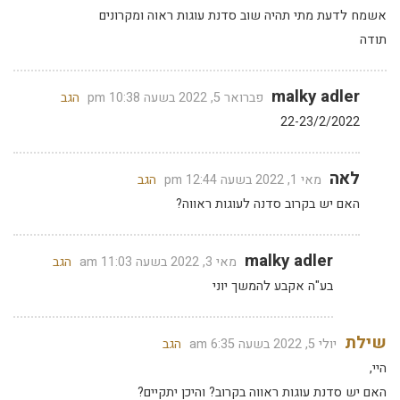
אשמח לדעת מתי תהיה שוב סדנת עוגות ראוה ומקרונים
תודה
malky adler
פברואר 5, 2022 בשעה 10:38 pm
הגב
22-23/2/2022
לאה
מאי 1, 2022 בשעה 12:44 pm
הגב
האם יש בקרוב סדנה לעוגות ראווה?
malky adler
מאי 3, 2022 בשעה 11:03 am
הגב
בע"ה אקבע להמשך יוני
שילת
יולי 5, 2022 בשעה 6:35 am
הגב
היי,
האם יש סדנת עוגות ראווה בקרוב? והיכן יתקיים?