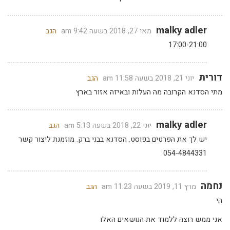
malky adler
מאי 27, 2018 בשעה 9:42 am
הגב
17:00-21:00
דורית
יוני 21, 2018 בשעה 11:58 am
הגב
מתי הסדנא הקרובה מה העלות ובאיזה אזור בארץ
malky adler
יוני 22, 2018 בשעה 5:13 am
הגב
יש לך את הפרטים בפוסט. הסדנא בבני ברק. מוזמנת ליצור קשר
054-4844331
נחמה
מרץ 11, 2019 בשעה 11:23 am
הגב
הי
אני ממש רוצה ללמוד את הנושאים האלו