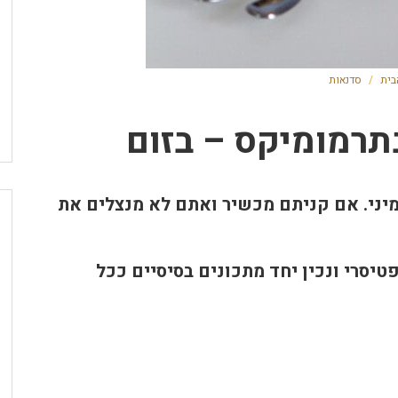
בית
/
סדנאות
תרמומיקס – בזום
מיני. אם קניתם מכשיר ואתם לא מנצלים את
יסרי ונכין יחד מתכונים בסיסיים ככל