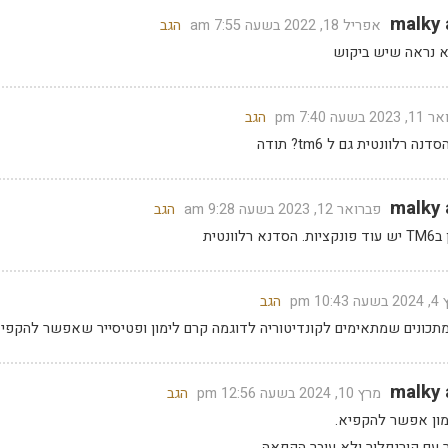
malky 
אפריל 18, 2022 בשעה 7:55 am
הגב
א נראה שיש ביקוש
2 בשעה 7:40 pm
הגב
 רלוונטית גם ל tm6? תודה
malky 
פברואר 12, 2023 בשעה 9:28 am
הגב
א רלוונטית
10:43 pm
הגב
תכונים שמתאימים לקונדיטוריה לדוגמה קרם לימון ופטיסייר שאפשר להקפי
malky 
מרץ 10, 2024 בשעה 12:56 pm
הגב
מון אפשר להקפיא.
 עם קורנפלור ולא עובר הקפאה