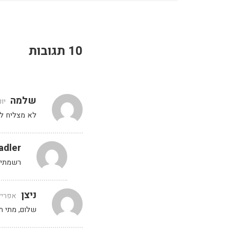
10 תגובות
שלמה
יוני 5, 2020 ב
לא מצליח ל
adler
רשמתי 
ניצן
אפריל 18, 2022 בשעה 3
שלום, מתי ת