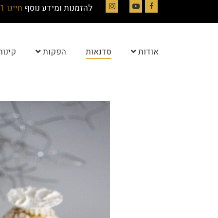
להזמנות ומידע נוסף
חייגו 054-4844331
Instagram
YouTube
Facebook
אודות
סדנאות
הפקות
קינוח