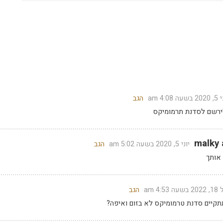
שעה 4:08 am
הגב
ירשם לסדנת תרמומיקס
malky 
יוני 5, 2020 בשעה 5:02 am
הגב
אותך
4:5 am
הגב
תקיים סדנת טרמומיקס לא בזום ואיפה?