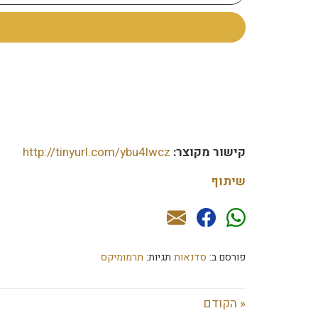
קישור מקוצר:
http://tinyurl.com/ybu4lwcz
שיתוף
פורסם ב:
סדנאות
תגיות:
תרמומיקס
« הקודם