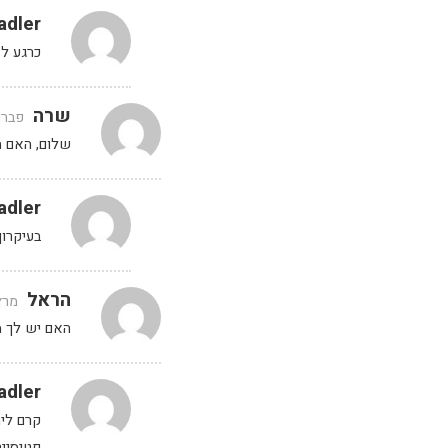
adler
כרגע ל
שרה
פברואר 11, 023
שלום, האם הסדנה
adler
בעיקרון בTM6 יש עוד פונקציות. הסדנ
הראל
מרץ 4, 2024 בשעה 
האם יש לך מ
adler
קרם לי
פטיסייר