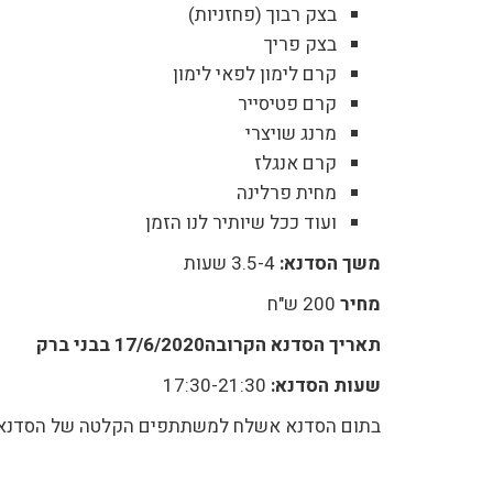
בצק רבוך (פחזניות)
בצק פריך
קרם לימון לפאי לימון
קרם פטיסייר
מרנג שויצרי
קרם אנגלז
מחית פרלינה
ועוד ככל שיותיר לנו הזמן
משך הסדנא:
3.5-4 שעות
מחיר
200 ש"ח
תאריך הסדנא הקרובה17/6/2020
בבני ברק
שעות הסדנא:
17:30-21:30
בתום הסדנא אשלח למשתתפים הקלטה של הסדנא ש