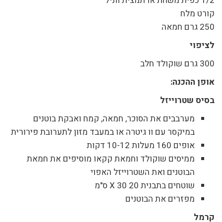
1/2 כפית משחת או תמצית ווניל
קורט מלח
250 גרם חמאה
לציפוי
300 גרם שוקולד חלב
אופן ההכנה:
בסיס שטרוייזל
מערבבים את הסוכר, חמאה, קמח ואבקת בוטנים
במיקסר עם וו גיטרה או במעבד מזון לתערובת פירורית
אופים 160 מעלות 10-12 דקות
ממיסים שוקולד וחמאת קקאו מוסיפים את חמאת
הבוטנים ואת השטרוייזל האפוי
שוטחים בתבנית 20 X 30 ס"מ
מפזרים את הבוטנים
קרמל