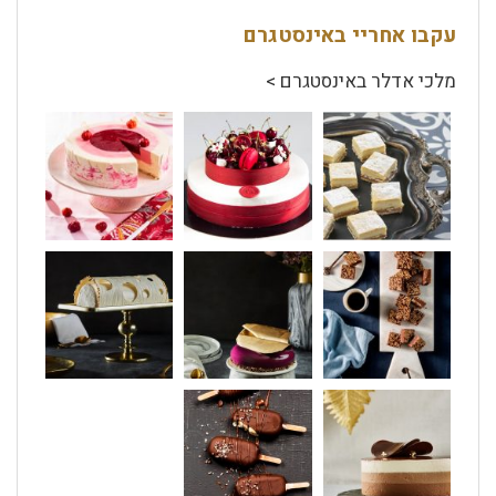
עקבו אחריי באינסטגרם
מלכי אדלר באינסטגרם >