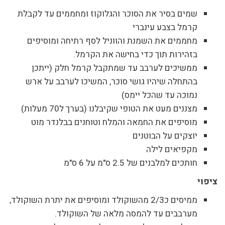
שמים בסיר את הסוכר והגלוקוז ומחממים עד לקבלת
קרמל בצבע עינברי
מחממים את השמנת והווניל לסף רתיחה ומוסיפים
בזהירות תוך כדי בחישה את הקרמל.
ממשיכים לערבב עד שמתקבל קרמל חלק (ייתכן
בהתחלה שיהיו גושי סוכר, המשיכו לערבב על ארש
נמוכה עד שהכל יימס)
מצננים מעט את הטופי שקיבלנו (בערך ל70 מעלות)
מוסיפים את החמאה והמלח וטוחנים בבלנדר מוט
יוצקים על הבוטנים
מקפיאים לילה
חותכים למלבנים של 2.5 ס"מ על 6 ס"מ
ציפוי
ממיסים כ2/3 מהשוקולד ומוסיפים את יתרת השוקולד,
מערבבים עד להמסה מלאה של השוקולד.