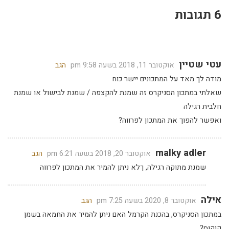
6 תגובות
עטי שטיין
אוקטובר 11, 2018 בשעה 9:58 pm
הגב
מודה לך מאד על המתכונים יישר כוח
שאלתי במתכון הסניקרס זה שמנת להקצפה / שמנת לבישול או שמנת
חלבית רגילה
ואפשר להפוך את המתכון לפרווה?
malky adler
אוקטובר 20, 2018 בשעה 6:21 pm
הגב
שמנת מתוקה רגילה, ךלא ניתן להמיר את המתכון לפרווה
אילה
אוקטובר 8, 2020 בשעה 7:25 pm
הגב
במתכון הסניקרס, בהכנת הקרמל האם ניתן להמיר את החמאה בשמן
קוקוס?