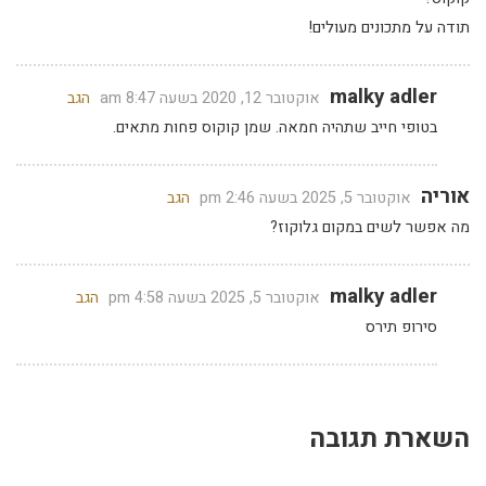
תודה על מתכונים מעולים!
malky adler
אוקטובר 12, 2020 בשעה 8:47 am
הגב
בטופי חייב שתהיה חמאה. שמן קוקוס פחות מתאים.
אוריה
אוקטובר 5, 2025 בשעה 2:46 pm
הגב
מה אפשר לשים במקום גלוקוז?
malky adler
אוקטובר 5, 2025 בשעה 4:58 pm
הגב
סירופ תירס
השארת תגובה