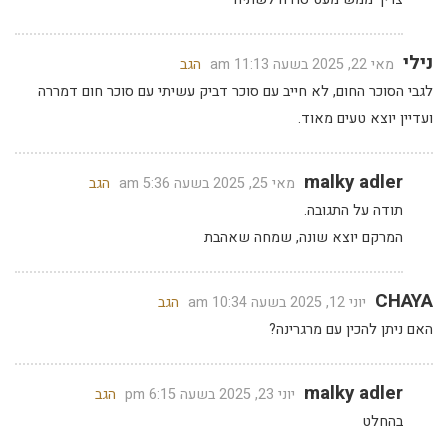
נילי
מאי 22, 2025 בשעה 11:13 am
הגב
לגבי הסוכר החום, לא חייב עם סוכר דביק עשיתי עם סוכר חום דמררה
ועדיין יוצא טעים מאוד.
malky adler
מאי 25, 2025 בשעה 5:36 am
הגב
תודה על התגובה.
המרקם יוצא שונה, שמחה שאהבת
CHAYA
יוני 12, 2025 בשעה 10:34 am
הגב
האם ניתן להכין עם מרגרינה?
malky adler
יוני 23, 2025 בשעה 6:15 pm
הגב
בהחלט