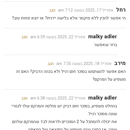
רחל
אפריל 17, 2025 בשעה 7:12 am
הגב
הי אפשר להכין ללא מיקסר אלא בלישה ידנית? או יוצא פחות טוב?
malky adler
אפריל 22, 2025 בשעה 6:39 am
הגב
ברור שאפשר
מירב
אפריל 18, 2025 בשעה 7:35 am
הגב
האם אפשר להשתמש בסוכר חום רגיל ולא בכהה הדביק? האם זה
משפיע על המרקם?
malky adler
אפריל 22, 2025 בשעה 6:38 am
הגב
בהחלט משפיע, בסוכר חום דביק יש מולסה והמרקם שלו לגמרי
שונה מסוכר רגיל.
את יכולה להסתכל על 2 הסוכרים ולראות לבד שהמרקם שלהם
שונה, אז כמובן שזה משפיע על התוצאה של המאפה