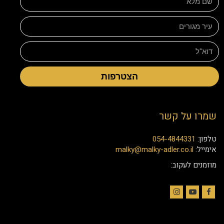
הצטרפות
שמרו על קשר
טלפון:
054-4844331
אימייל:
malky@malky-adler.co.il
מוזמנים לעקוב:
Instagram
YouTube
Facebook