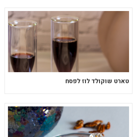
טארט שוקולד לוז לפסח