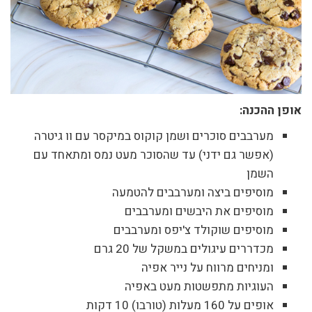
אופן ההכנה:
מערבבים סוכרים ושמן קוקוס במיקסר עם וו גיטרה
(אפשר גם ידני) עד שהסוכר מעט נמס ומתאחד עם
השמן
מוסיפים ביצה ומערבבים להטמעה
מוסיפים את היבשים ומערבבים
מוסיפים שוקולד צ'יפס ומערבבים
מכדררים עיגולים במשקל של 20 גרם
ומניחים מרווח על נייר אפיה
העוגיות מתפשטות מעט באפיה
אופים על 160 מעלות (טורבו) 10 דקות