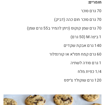
חומרים:
70 גרם סוכר
70 גרם סוכר חום כהה (דביק)
70 גרם שמן קוקוס (ניתן להמיר ב55 גרם שמן)
1 ביצה M (50 גרם)
140 גרם אבקת שקדים
60 גרם קמח תפו"א או קורנפלור
1 גרם סודה לשתיה
1/4 כפית מלח
120 גרם שוקולד צ'יפס