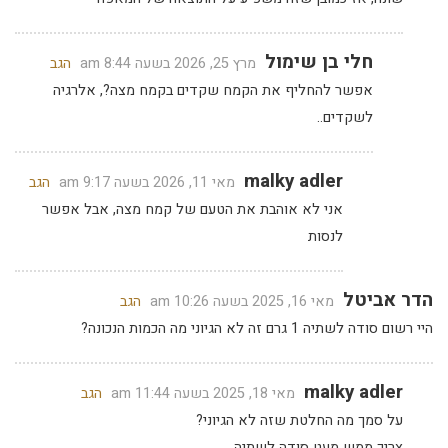
חלי בן שימול
מרץ 25, 2026 בשעה 8:44 am
הגב
אפשר להחליף את הקמח שקדים בקמח מצה?, אלרגיה
לשקדים..
malky adler
מאי 11, 2026 בשעה 9:17 am
הגב
אני לא אוהבת את הטעם של קמח מצה, אבל אפשר
לנסות
הדר אביטל
מאי 16, 2025 בשעה 10:26 am
הגב
היי רשום סודה לשתיה 1 גרם זה לא הגיוני מה הכמות הנכונה?
malky adler
מאי 18, 2025 בשעה 11:44 am
הגב
על סמך מה החלטת שזה לא הגיוני?
צריך ממש מעט סודה לשתיה