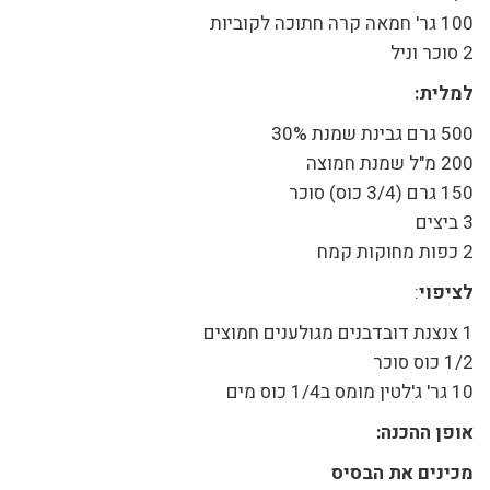
100 גר' חמאה קרה חתוכה לקוביות
2 סוכר וניל
למלית:
500 גרם גבינת שמנת 30%
200 מ"ל שמנת חמוצה
150 גרם (3/4 כוס) סוכר
3 ביצים
2 כפות מחוקות קמח
לציפוי
:
1 צנצנת דובדבנים מגולענים חמוצים
1/2 כוס סוכר
10 גר' ג'לטין מומס ב1/4 כוס מים
אופן ההכנה:
מכינים את הבסיס