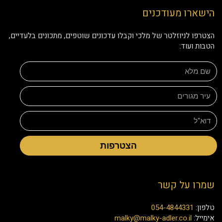
הישארו מעודכנים
הצטרפו לניוזלטר של מלכי וקבלו עדכונים שוטפים, מתכונים בלעדיים,
הטבות ועוד:
הצטרפות
שמרו על קשר
טלפון:
054-4844331
אימייל:
malky@malky-adler.co.il