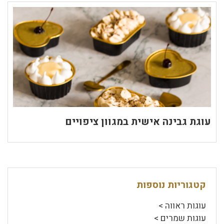
עוגת גבינה אישית במגוון ציפויים
קטגוריות נוספות
עוגות ראווה >
עוגות שמרים >