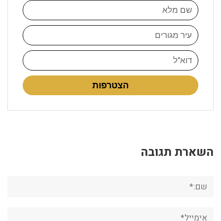
הצטרפות
השארת תגובה
שם:*
אימייל*