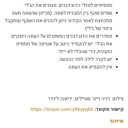
ומוסיפים לנוזלי הדובדבנים. מצננים את הג'לי.
שמים שקף בין התבנית לעוגה. (מכיוון שהעוגה מעט
מתכווצת לאחר הקירור ניתן להכניס את השקף ומתקבל
ציפוי של ג'לי)
מסדרים את הדובדבנים המסוננים על העוגה ויוצקים
את הג'לי. יש להקפיד היטב על אטימה של תחתית
התבנית, כדי שהג'לי לא ייזל.
יש לקרר לילה לפני ההגשה.
אין להקפיא את העוגה.
צילום: דניה ויינר סטיילינג: דיאנה לינדר
קישור מקוצר:
https://tinyurl.com/y96yyq66
שיתוף