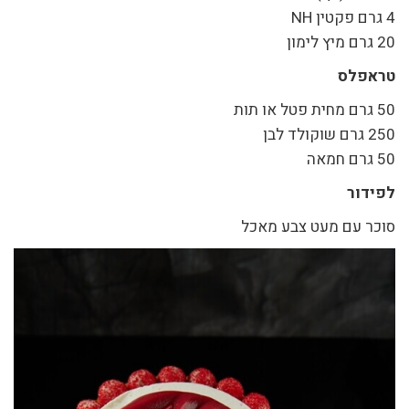
4 גרם פקטין NH
20 גרם מיץ לימון
טראפלס
50 גרם מחית פטל או תות
250 גרם שוקולד לבן
50 גרם חמאה
לפידור
סוכר עם מעט צבע מאכל