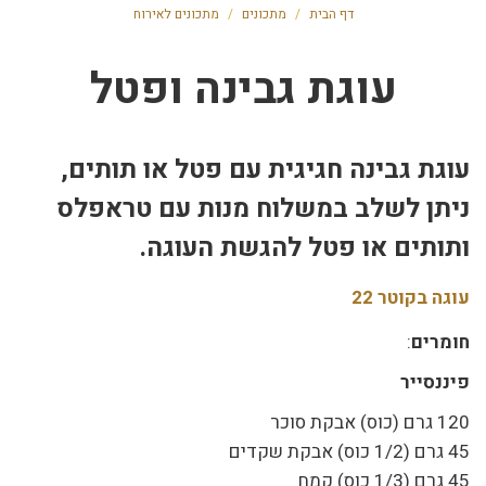
דף הבית
/
מתכונים
/
מתכונים לאירוח
עוגת גבינה ופטל
עוגת גבינה חגיגית עם פטל או תותים,
ניתן לשלב במשלוח מנות עם טראפלס
ותותים או פטל להגשת העוגה.
עוגה בקוטר 22
חומרים
:
פיננסייר
120 גרם (כוס) אבקת סוכר
45 גרם (1/2 כוס) אבקת שקדים
45 גרם (1/3 כוס) קמח