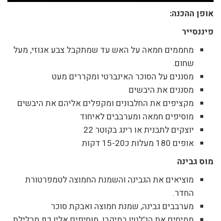
אופן ההכנה:
פיננסייר
מחממים חמאה על האש עד שמתקבל צבע אגוזי, מעל
שחום.
מסננים על הסוכר האינברטי ומקררים מעט
מסננים את היבשים
מקציפים את החלבונים ומקפלים אליהם את היבשים
מוסיפים חמאה ומערבבים לאיחוד
יוצקים לתבנית או רינג בקוטר 22
אופים 180 מעלות כ15-20 דקות
מוס גבינה
מוציאים את הגבינה והשמנת החמוצה לטמפרטורת
החדר.
מערבבים גבינה, שמנת חמוצה ואבקת סוכר
ממיסים את הג'לטין במיקרו, מוסיפים אליו כף מבלילת