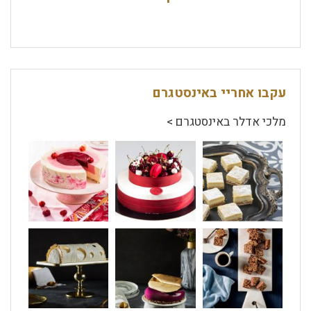
עקבו אחריי באינסטגרם
מלכי אדלר באינסטגרם >