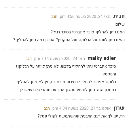
חגית
מאי 24, 2020 בשעה 4:56 pm
הגב
שלום
האם ניתן להחליף סוכר אינברטי בסוכר רגיל?
והאם ניתן לוותר על הגלוקוז ועל הפקטין? אם כן במה ניתן להחליף?
malky adler
מאי 24, 2020 בשעה 7:14 pm
הגב
סוכר אינברטי ניתן להחליף בדבש. לא ניתן לוותר על הגלוקוז
והפקטין.
גלוקוז אפשר להחליף בסירופ תירס. פקטין לא ניתן להחליף
במתכון הזה. ניתן לחפש מתכון אחר עם חומרי גלם שיש לך
שרון
אוקטובר 21, 2020 בשעה 4:34 pm
הגב
היי, יש לך את דגם התבנית שהשתמשת לקולי פטל?