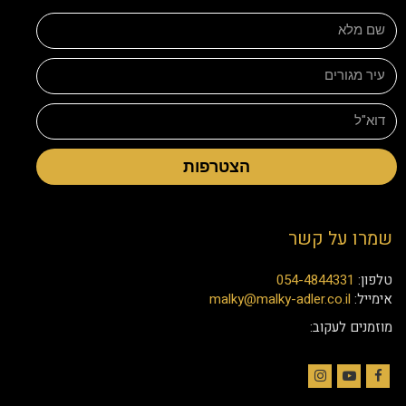
הצטרפות
שמרו על קשר
טלפון:
054-4844331
אימייל:
malky@malky-adler.co.il
מוזמנים לעקוב:
Instagram
YouTube
Facebook