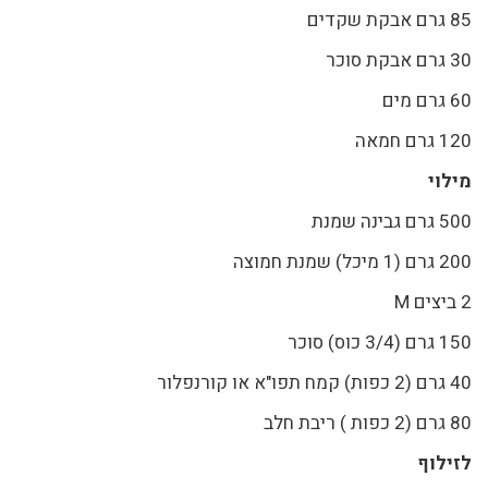
85 גרם אבקת שקדים
30 גרם אבקת סוכר
60 גרם מים
120 גרם חמאה
מילוי
500 גרם גבינה שמנת
200 גרם (1 מיכל) שמנת חמוצה
2 ביצים M
150 גרם (3/4 כוס) סוכר
40 גרם (2 כפות) קמח תפו"א או קורנפלור
80 גרם (2 כפות ) ריבת חלב
לזילוף