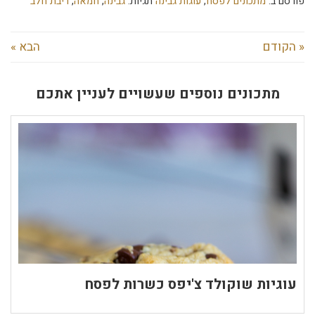
פורסם ב:
מתכונים לפסח
,
עוגות גבינה
תגיות:
גבינה
,
חמאה
,
ריבת חלב
« הקודם
הבא »
מתכונים נוספים שעשויים לעניין אתכם
עוגיות שוקולד צ'יפס כשרות לפסח