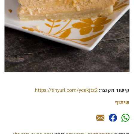
קישור מקוצר:
https://tinyurl.com/ycakjtz2
שיתוף