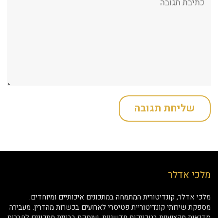
מלכי אדלר
מלכי אדלר, קונדיטורית המתמחה במתכונים איכותיים ומיוחדים.
מספקת שירותי קונדיטוריית פטיסרי לארועים בכשרות מהדרין. מעבירה
סדנאות מקצועיות בטכניקות חדשניות, ועוסקת בבניית מתכונים לחברות