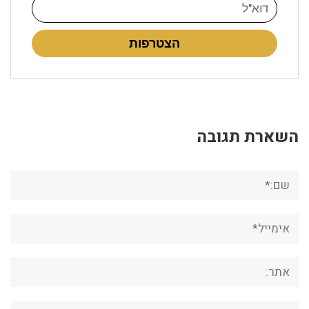
הצטרפות
השארת תגובה
שם:*
אימייל*
אתר:
תגובה: