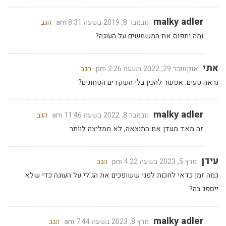
malky adler
נובמבר 8, 2019 בשעה 8:31 am
הגב
ומה יתפוס את המשמשים על העוגה?
אתי
אוקטובר 29, 2022 בשעה 2:26 pm
הגב
נראה טעים. אפשר להכין בלי השקדים הטחונים?
malky adler
נובמבר 8, 2022 בשעה 11:46 am
הגב
זה מאד מעדן את התוצאה, לא ממליצה לוותר
עידן
מרץ 5, 2023 בשעה 4:22 pm
הגב
כמה זמן כדאי לחכות לפני ששופכים את הג'לי על העוגה כדי שלא
ייספג בה?
malky adler
מרץ 8, 2023 בשעה 7:44 am
הגב