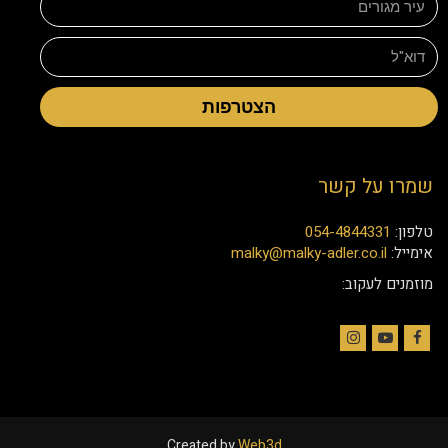
הצטרפות
שמרו על קשר
טלפון:
054-4844331
אימייל:
malky@malky-adler.co.il
מוזמנים לעקוב:
Instagram
YouTube
Facebook
Created by
Web3d