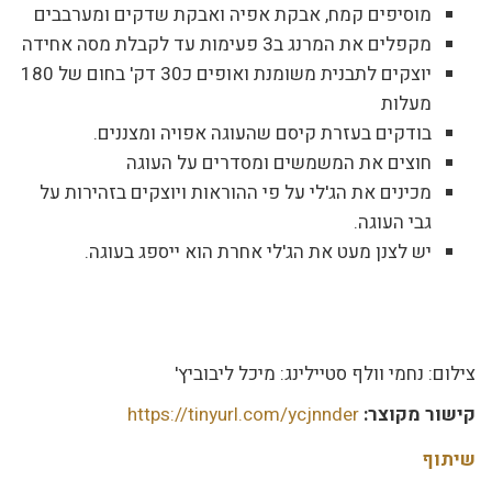
מוסיפים קמח, אבקת אפיה ואבקת שדקים ומערבבים
מקפלים את המרנג ב3 פעימות עד לקבלת מסה אחידה
יוצקים לתבנית משומנת ואופים כ30 דק' בחום של 180
מעלות
בודקים בעזרת קיסם שהעוגה אפויה ומצננים.
חוצים את המשמשים ומסדרים על העוגה
מכינים את הג'לי על פי ההוראות ויוצקים בזהירות על
גבי העוגה.
יש לצנן מעט את הג'לי אחרת הוא ייספג בעוגה.
צילום: נחמי וולף סטיילינג: מיכל ליבוביץ'
קישור מקוצר:
https://tinyurl.com/ycjnnder
שיתוף