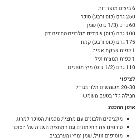
6 ביצים מופרדות
250 גרם (כוס ורבע) סוכר
60 גרם (1/3 כוס) שמן
100 גרם (כוס) שקדים מולבנים טחונים דק
175 גרם (כוס ורבע) קמח
1 כפית אבקת אפיה
1 כפית תמצית וניל
110 גרם (1/2 כוס) מיץ תפוזים
לציפוי
:
20-30 משמשים תלוי בגודל
חבילה ג'לי בטעם משמש
אופן ההכנה:
מקציפים חלבונים עם מחצית מכמות הסוכר למרנג
טורפים את החלמונים עם המחצית השניה של הסוכר
מוסיפים ווניל, שמן ומיץ ומערבבים