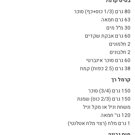
בסיס קרמל
80 גרם (1/3 כוס+כף) סוכר
63 גרם חמאה
30 מ"ל מים
60 גרם אבקת שקדים
2 חלמונים
2 חלבונים
60 גרם סוכר אינברטי
38 גרם (2.5 כפות) קמח
קרמל רך
150 גרם (3/4) סוכר
150 גרם (2/3 כוס) שמנת
משחת וניל או מקל וניל
120 גר' חמאה
1 גרם מלח (רצוי מלח אטלנטי)
מוס גבינה