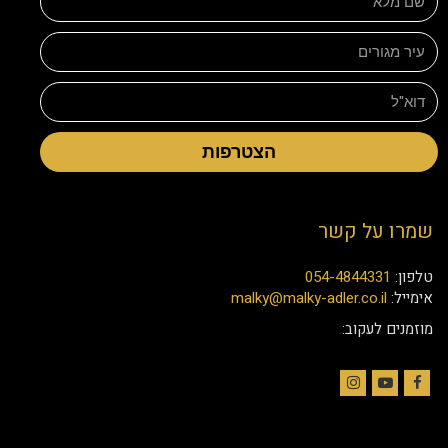
הצטרפות
שמרו על קשר
טלפון:
054-4844331
אימייל:
malky@malky-adler.co.il
מוזמנים לעקוב:
Instagram
YouTube
Facebook