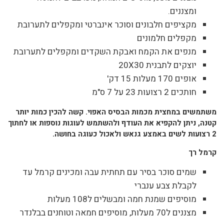
ומצננים.
מקציפים חלבונים וסוכר אינברטי ומקפלים לתערובת
מקפלים חלמונים
מנפים את הקמח ואבקת השקדים ומקפלים לתערובת
יוצקים לתבנית 20X30
אופים 170 מעלות 15 דק'
חותכים 2 רצועות 23 על 7 ס"מ
משתמשים במחצית מכמות הבסיס האפוי. קשה להכין כמות יותר
קטנה, ניתן להקפיא את העודף ולהשתמש לעוגות נוספות או לחתוך
2 רצועות לשים באמצע גנאש ולאכול כעוגה בחושה.
קרמל רך
שמים סוכר בסיר עם תחתית עבה ומכינים קרמל עד
לקבלת צבע ענברי
מוסיפים שמנת חמה ומבשלים ל108 מעלות
מצננים ל70 מעלות, מוסיפים חמאה וטוחנים בבלנדר