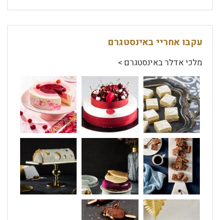
עקבו אחריי באינסטגרם
מלכי אדלר באינסטגרם >