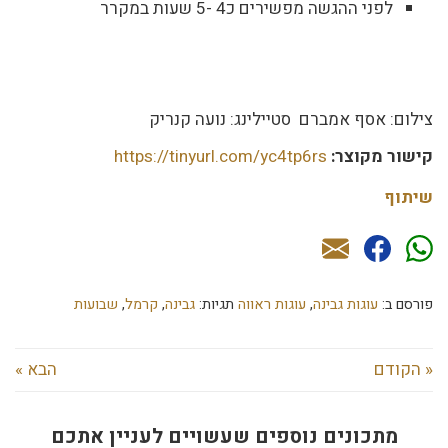
לפני ההגשה מפשירים כ4 -5 שעות במקרר
צילום: אסף אמברם סטיילינג: נועה קנריק
קישור מקוצר:
https://tinyurl.com/yc4tp6rs
שיתוף
פורסם ב:
עוגות גבינה
,
עוגות ראווה
תגיות:
גבינה
,
קרמל
,
שבועות
« הקודם
הבא »
מתכונים נוספים שעשויים לעניין אתכם