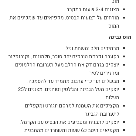
מוט
מצננים 3-4 שעות במקרר
מורחים על רצועות הבסיס. מקפיאים עד שמכינים את
המוס
מוס גבינה
מרתיחים חלב ומשחת וניל.
בקערה נפרדת טורפים יחד סוכר, חלמונים , וקורנפלור
יוצקים בזרם דק את החלב מעל תערובת החלמונים
ומחזירים לסיר
מבשלים תוך כדי ערבוב מתמיד עד להסמכה.
יוצקים מעל הגבינה והג'לטין וטוחנים. מצננים ל25
מעלות
מקציפים את השמנת למרקם יוגורט ומקפלים
לתערובת הגבינה
יוצקים לתבנית ומטביעים את הבסיס עם הקרמל.
מקפיאים היטב כ6 שעות ומשחררים מהתבנית