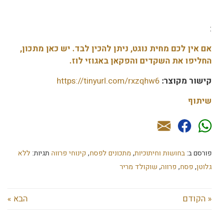
:
אם אין לכם מחית נוגט, ניתן להכין לבד. יש
כאן
מתכון,
החליפו את השקדים והפקאן באגוזי לוז.
קישור מקוצר:
https://tinyurl.com/rxzqhw6
שיתוף
פורסם ב:
בחושות וחיתוכיות
,
מתכונים לפסח
,
קינוחי פרווה
תגיות:
ללא
גלוטן
,
פסח
,
פרווה
,
שוקולד מריר
« הקודם
הבא »