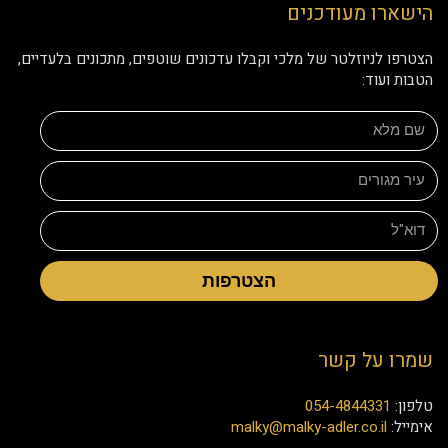
הישארו מעודכנים
הצטרפו לניוזלטר של מלכי וקבלו עדכונים שוטפים, מתכונים בלעדיים,
הטבות ועוד:
הצטרפות
שמרו על קשר
טלפון:
054-4844331
אימייל:
malky@malky-adler.co.il