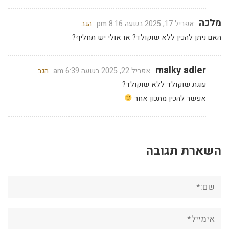
מלכה
אפריל 17, 2025 בשעה 8:16 pm
הגב
האם ניתן להכין ללא שוקולד? או אולי יש תחליף?
malky adler
אפריל 22, 2025 בשעה 6:39 am
הגב
עוגת שוקולד ללא שוקולד?
אפשר להכין מתכון אחר
השארת תגובה
שם:*
אימייל*