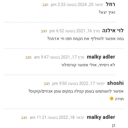
רחל
ינואר 25, 2024 בשעה 2:33 pm
הגב
ואיך יצא?
לוי אילנה
מרץ 16, 2021 בשעה 6:52 pm
הגב
במה אפשר להחליף את הקמח תפו חי אדמה?
malky adler
מרץ 17, 2021 בשעה 9:47 am
הגב
לא ניסיתי, אולי אפשר קורנפלור
shoshi
ינואר 17, 2022 בשעה 9:50 pm
הגב
אפשר להשתמש בשמן קנולה במקום שמן אגוזים/קוקוס?
תודה
malky adler
ינואר 18, 2022 בשעה 11:21 am
הגב
כן