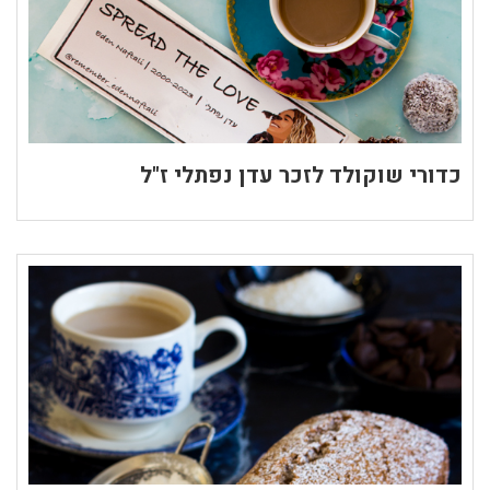
כדורי שוקולד לזכר עדן נפתלי ז"ל