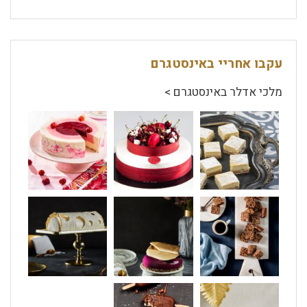
עקבו אחריי באינסטגרם
מלכי אדלר באינסטגרם >