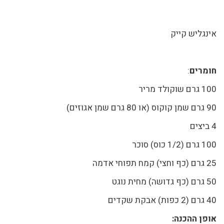
אינגליש קייק
חומרים
:
100 גרם שוקולד מריר
90 גרם שמן קוקוס (או 80 גרם שמן אגוזים)
4 ביצים
100 גרם (1/2 כוס) סוכר
25 גרם (כף וחצי) קמח תפוחי אדמה
50 גרם (כף גדושה) מחית נוגט
40 גרם (2 כפות) אבקת שקדים
אופן ההכנה: