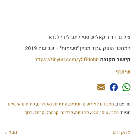
צילום: דרור קאליש סטיילינג: לינוי לנדא
המתכון הופק עבור מגזין "טעימות" – שבועות 2019
קישור מקוצר:
https://tinyurl.com/y5f8lohb
שיתוף
פורסם ב:
מתכונים לאירועים חגיגיים
,
פחזניות ואקלרים
,
קינוחים אישיים
תגיות:
חלבי
,
טופי
,
נוגט
,
פחזניות
,
פרלינה
,
קרמבל
,
קרמל
,
רבוך
« הקודם
הבא »