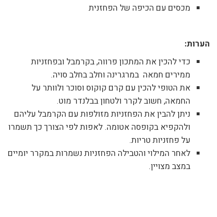
מכסים עם הכיפה של הפחזנית
הערות:
כדי להכין את המתכון פרווה, בקרמבל ובפחזניות
ממירים חמאה במרגרינה וחלב בחלב סויה.
את הטופי להכין עם קרם קוקוס וסוכר ולוותר על
החמאה, חשוב לקרר ולטחון בבלנדר מוט.
ניתן להבין את הפחזניות מזולפות עם הקרמבל עליהם
ולהקפיא בקופסה אטומה. לאפות לפי הצורך כך תשמרו
על פחזניות טריות.
לאחר המילוי והטבילה הפחזניות נשמרות במקרר יומיים
במצב מצויין.