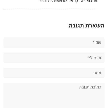
אם הוא מאד קר אחרי 6 שעות זה גם טוב.
השארת תגובה
שם:*
אימייל*
אתר:
תגובה: