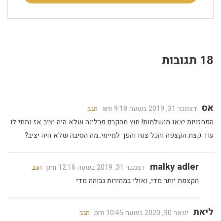
18 תגובות
אס
דצמבר 31, 2019 בשעה 9:18 am
הגב
הפחזניות יצאו מושלמות! חוץ מהקרם פרלינה שלא היה יציב אז נתתי לו
עוד קצת הקצפה והכל צנח והפך למיימי..מה הסיבה שלא היה יציב?
malky adler
דצמבר 31, 2019 בשעה 12:16 pm
הגב
הקצפת יותר מדי, ואולי במהירות גבוהה מדי
ליאת
ינואר 30, 2020 בשעה 10:45 pm
הגב