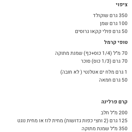
ציפוי
350 גרם שוקולד
100 גרם שמן
50 גרם פולי קקאו גרוסים
טופי קרמל
70 מ"ל (1/4 כוס+כף) שמנת מתוקה
70 גרם (1/3 כוס) סוכר
1 גרם מלח ים אטלנטי ( לא חובה)
50 גרם חמאה
קרם פרלינה
200 מ"ל חלב
125 גרם (2 וחצי כפות גדושות) מחית לוז או מחית נוגט
350 מ"ל שמנת מתוקה