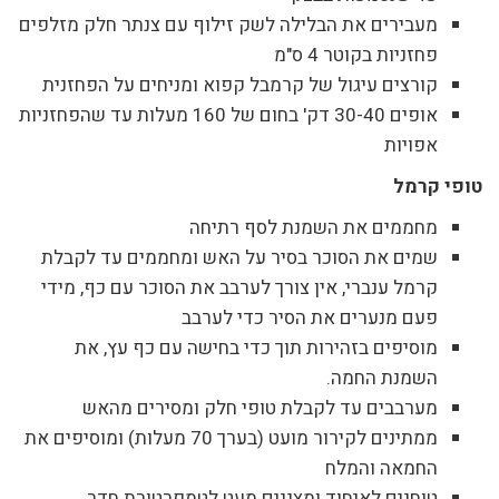
מעבירים את הבלילה לשק זילוף עם צנתר חלק מזלפים
פחזניות בקוטר 4 ס"מ
קורצים עיגול של קרמבל קפוא ומניחים על הפחזנית
אופים 30-40 דק' בחום של 160 מעלות עד שהפחזניות
אפויות
טופי קרמל
מחממים את השמנת לסף רתיחה
שמים את הסוכר בסיר על האש ומחממים עד לקבלת
קרמל ענברי, אין צורך לערבב את הסוכר עם כף, מידי
פעם מנערים את הסיר כדי לערבב
מוסיפים בזהירות תוך כדי בחישה עם כף עץ, את
השמנת החמה.
מערבבים עד לקבלת טופי חלק ומסירים מהאש
ממתינים לקירור מועט (בערך 70 מעלות) ומוסיפים את
החמאה והמלח
טוחנים לאיחוד ומצננים מעט לטמפרטורת חדר