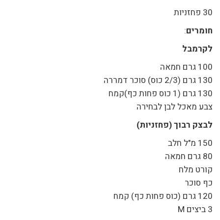
30 פחזניות
חומרים
:
לקרמבל
100 גרם חמאה
130 גרם (2/3 כוס) סוכר דמררה
130 גרם (1 כוס פחות כף)קמח
צבע מאכל לבן לבחירה
לבצק רבוך (פחזניות)
150 מ"ל חלב
80 גרם חמאה
קורט מלח
כף סוכר
120 גרם (כוס פחות כף) קמח
3 ביצים M