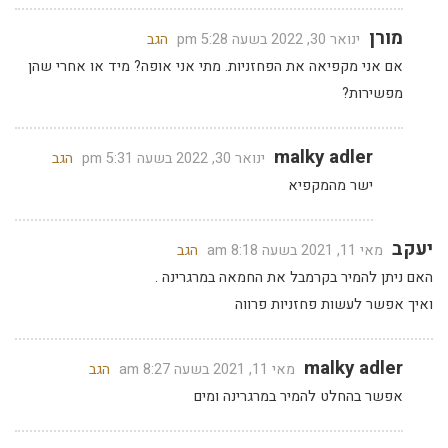
מורן
ינואר 30, 2022 בשעה 5:28 pm
הגב
אם אני מקפיאה את הפחזניות. מתי אני אופה? מיד או אחרי שהן
מפשירות?
malky adler
ינואר 30, 2022 בשעה 5:31 pm
הגב
ישר מהמקפיא
יעקב
מאי 11, 2021 בשעה 8:18 am
הגב
האם ניתן להמיר בקרמבל את החמאה במרגרינה .
ואיך אפשר לעשות פחזניות פרווה
malky adler
מאי 11, 2021 בשעה 8:27 am
הגב
אפשר בהחלט להמיר במרגרינה ומים