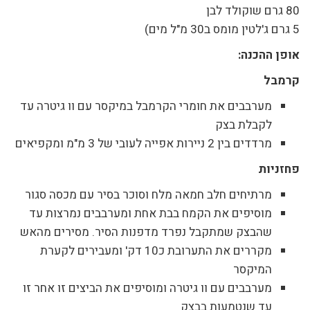
80 גרם שוקולד לבן
5 גרם ג'לטין מומס ב30 מ"ל מים)
אופן ההכנה:
קרמבל
מערבבים את חומרי הקרמבל במיקסר עם וו גיטרה עד
לקבלת בצק
מרדדים בין 2 ניירות אפייה לעובי של 3 מ"מ ומקפיאים
פחזניות
מרתיחים חלב חמאה מלח וסוכר בסיר עם מכסה סגור
מוסיפים את הקמח בבת אחת ומערבבים נמרצות עד
שהבצק שמתקבל נפרד מדפנות הסיר. מסירים מהאש
מקררים את התערובת כ10 דק' ומעבירים לקערת
המיקסר
מערבבים עם וו גיטרה ומוסיפים את הביצים זו אחר זו
עד שנטמעות בבצק