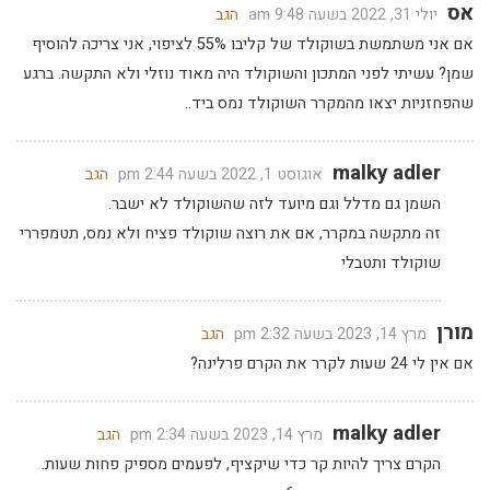
אס
יולי 31, 2022 בשעה 9:48 am
הגב
אם אני משתמשת בשוקולד של קליבו 55% לציפוי, אני צריכה להוסיף
שמן? עשיתי לפני המתכון והשוקולד היה מאוד נוזלי ולא התקשה. ברגע
שהפחזניות יצאו מהמקרר השוקולד נמס ביד..
malky adler
אוגוסט 1, 2022 בשעה 2:44 pm
הגב
השמן גם מדלל וגם מיועד לזה שהשוקולד לא ישבר.
זה מתקשה במקרר, אם את רוצה שוקולד פציח ולא נמס, תטמפררי
שוקולד ותטבלי
מורן
מרץ 14, 2023 בשעה 2:32 pm
הגב
אם אין לי 24 שעות לקרר את הקרם פרלינה?
malky adler
מרץ 14, 2023 בשעה 2:34 pm
הגב
הקרם צריך להיות קר כדי שיקציף, לפעמים מספיק פחות שעות.