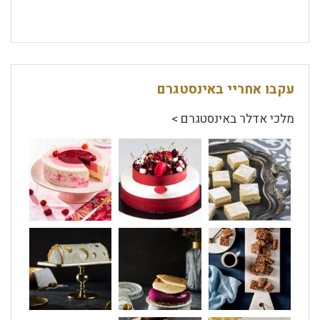
עקבו אחריי באינסטגרם
מלכי אדלר באינסטגרם >