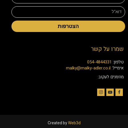
הצטרפות
שמרו על קשר
טלפון:
054-4844331
אימייל:
malky@malky-adler.co.il
מוזמנים לעקוב:
Instagram
YouTube
Facebook
Created by
Web3d