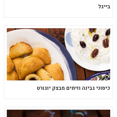
בייגל
כיסוני גבינה וזיתים מבצק יוגורט