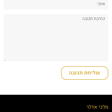
אתר:
תגובה:
מלכי אדלר