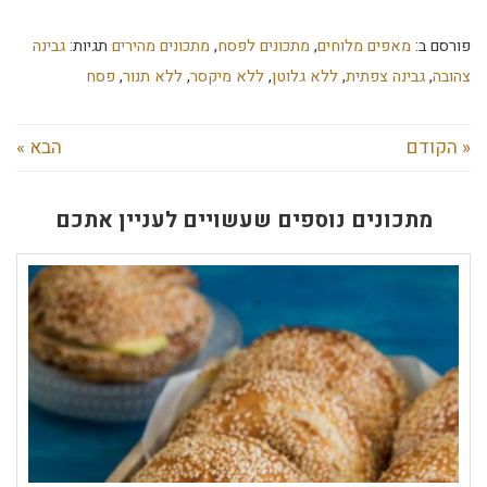
פורסם ב:
מאפים מלוחים
,
מתכונים לפסח
,
מתכונים מהירים
תגיות:
גבינה
צהובה
,
גבינה צפתית
,
ללא גלוטן
,
ללא מיקסר
,
ללא תנור
,
פסח
« הקודם
הבא »
מתכונים נוספים שעשויים לעניין אתכם