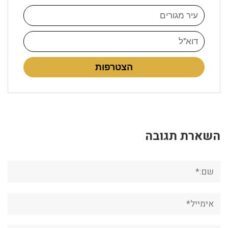
הצטרפות
השארת תגובה
שם:*
אימייל*