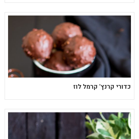
כדורי קרנץ' קרמל לוז