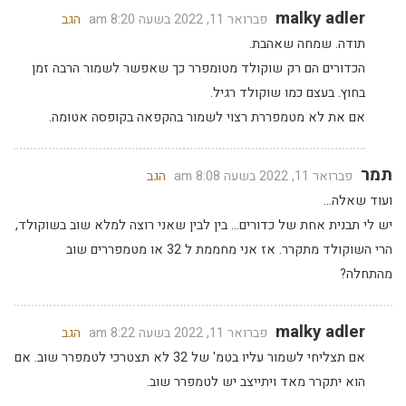
malky adler
פברואר 11, 2022 בשעה 8:20 am
הגב
תודה. שמחה שאהבת.
הכדורים הם רק שוקולד מטומפרר כך שאפשר לשמור הרבה זמן
בחוץ. בעצם כמו שוקולד רגיל.
אם את לא מטמפררת רצוי לשמור בהקפאה בקופסה אטומה.
תמר
פברואר 11, 2022 בשעה 8:08 am
הגב
ועוד שאלה…
יש לי תבנית אחת של כדורים… בין לבין שאני רוצה למלא שוב בשוקולד,
הרי השוקולד מתקרר. אז אני מחממת ל 32 או מטמפררים שוב
מהתחלה?
malky adler
פברואר 11, 2022 בשעה 8:22 am
הגב
אם תצליחי לשמור עליו בטמ' של 32 לא תצטרכי לטמפרר שוב. אם
הוא יתקרר מאד ויתייצב יש לטמפרר שוב.