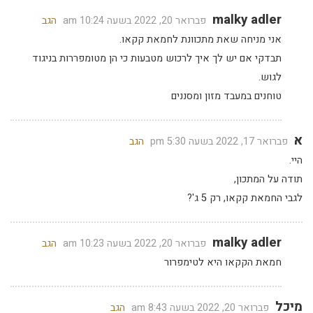
malky adler
פברואר 20, 2022 בשעה 10:24 am
הגב
אני מניחה שאת מתכוונת לחמאת קקאו.
תבדקי אם יש לך איך לרכוש מטבעות כי הן מטומפררות בניגוד
לגוש.
טוחנים במעבד מזון ומסננים
א
פברואר 17, 2022 בשעה 5:30 pm
הגב
היי.
תודה על המתכון,
לגבי החמאת קקאו, רק 5 ג'?
malky adler
פברואר 20, 2022 בשעה 10:23 am
הגב
חמאת הקקאו היא לטימפרור
מיכל
פברואר 20, 2022 בשעה 8:43 am
הגב