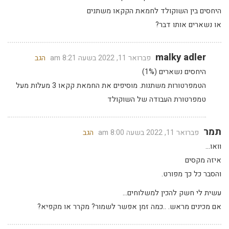
היחסים בין השוקולד לחמאת הקקאו משתנים
או נשארים אותו דבר?
malky adler
פברואר 11, 2022 בשעה 8:21 am
הגב
היחסים נשארים (1%)
הטמפרטורות משתנות. מוסיפים את החמאת קקאו 3 מעלות מעל
טמפרטורת העבודה של השוקולד
תמר
פברואר 11, 2022 בשעה 8:00 am
הגב
וואו…
איזה מקסים
והסבר כל כך מפורט.
עשית לי חשק להכין למשלוחים…
אם מכינים מראש. ..כמה זמן אפשר לשמור? מקרר או מקפיא?