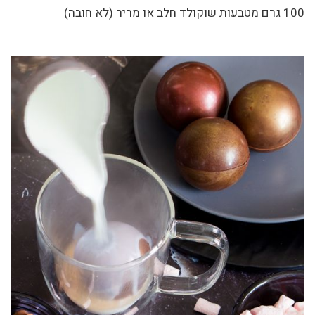
100 גרם מטבעות שוקולד חלב או מריר (לא חובה)