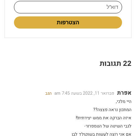
הצטרפות
22 תגובות
אפרת
פברואר 11, 2022 בשעה 7:45 am
הגב
היי מלכי,
המתכון נראה פצצה??
איזה הברקה את ממש יצירתית!!
לגבי השיטה של הטמפרור-
אם אני רוצה לעשות בשוקולד לבן