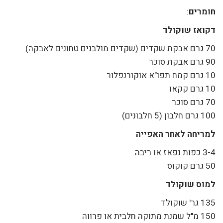
חומרים
:
דקואז שוקולד
70 גרם אבקת שקדים (שקדים מולבנים טחונים לאבקה)
90 גרם אבקת סוכר
10 גרם קמח תפו"א אוקורנפלור
10 גרם קקאו
70 גרם סוכר
100 גרם חלבון (5 חלבונים)
למריחה לאחר האפייה
3-4 כפות נפאז או ריבה
50 גרם קוקוס
למוס שוקולד
135 גר' שוקולד
150 מ"ל שמנת מתוקה חלבית או פרווה