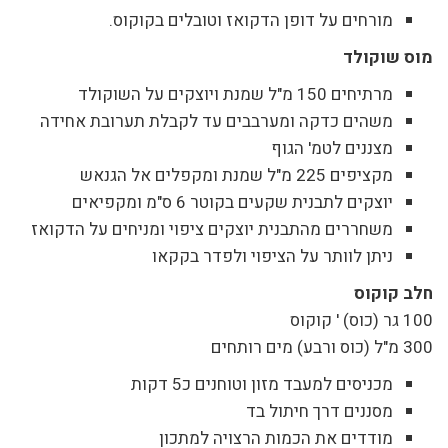
מורחים על דופן הדקואז וטובלים בקוקוס.
מוס שוקולד
מרתיחים 150 מ"ל שמנת ויוצקים על השוקולד
משהים כדקה ומערבבים עד לקבלת תערובת אחידה
מצננים לטמ' הגוף
מקציפים 225 מ"ל שמנת ומקפלים אל הגנאש
יוצקים לתבנית שקעים בקוטר 6 ס"מ ומקפיאים
משחררים מהתבנית יוצקים ציפוי ומניחים על הדקואז
ניתן לוותר על הציפוי ולפדר בקקאו
חלב קוקוס
100 גר (כוס) ' קוקוס
300 מ"ל (כוס ורבע) מים רותחים
מכניסים למעבד מזון וטוחנים כ5 דקות
מסננים דרך חיתול בד
מודדים את הכמות הרצויה למתכון