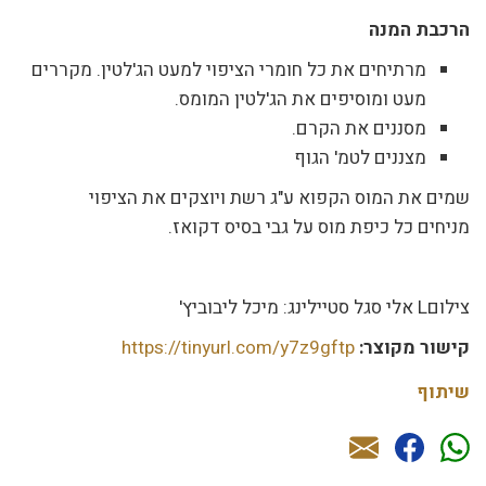
הרכבת המנה
מרתיחים את כל חומרי הציפוי למעט הג'לטין. מקררים
מעט ומוסיפים את הג'לטין המומס.
מסננים את הקרם.
מצננים לטמ' הגוף
שמים את המוס הקפוא ע"ג רשת ויוצקים את הציפוי
מניחים כל כיפת מוס על גבי בסיס דקואז.
צילוםL אלי סגל סטיילינג: מיכל ליבוביץ'
קישור מקוצר:
https://tinyurl.com/y7z9gftp
שיתוף