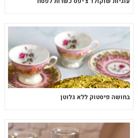
עוגיות שוקולד צ'יפס כשרות לפסח
בחושה פיסטוק ללא גלוטן