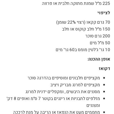
225 מ"ל שמנת מתוקה חלבית או פרווה
לציפוי
70 גרם קקאו (רצוי 22% שומן)
150 מ"ל חלב קוקוס או חלב
200 גרם סוכר
50 מ"ל מים
10 גר' ג'לטין מומס ב60 גר' מים
אופן ההכנה:
דקואז
מקציפים חלבונים ומוסיפים בהדרגה סוכר
מקציפים למרנג מבריק ויציב
מסננים את היבשים , ומקפלים ידנית למרנג
מזלפים לתבניות או רינגים בקוטר 7 ס"מ ואופים 8 דק'
ומצננים
מחממים מעט את הנפאז או הריבה על מנת לרככה