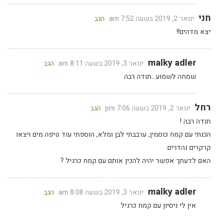
חני
ינואר 2, 2019 בשעה 7:52 am
הגב
יצא מדהים!!
malky adler
ינואר 3, 2019 בשעה 8:11 am
הגב
שמחה לשמוע…תודה רבה
רחל
ינואר 2, 2019 בשעה 7:06 pm
הגב
תודה רבה !
הכנתי עם קמח כוסמין, ערבבתי לבן ומלא, הוספתי עוד טיפה מים ויצאו
קרקרים נהדרים.
האם לדעתך אפשר יהיה להכין אותם עם קמח כרגיל ?
malky adler
ינואר 3, 2019 בשעה 8:08 am
הגב
אין לי ניסיון עם קמח כרגיל