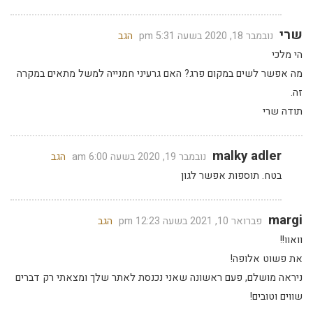
שרי
נובמבר 18, 2020 בשעה 5:31 pm
הגב
הי מלכי
מה אפשר לשים במקום פרג? האם גרעיני חמנייה למשל מתאים במקרה
זה.
תודה שרי
malky adler
נובמבר 19, 2020 בשעה 6:00 am
הגב
בטח. תוספות אפשר לגון
margi
פברואר 10, 2021 בשעה 12:23 pm
הגב
וואוו!!
את פשוט אלופה!
ניראה מושלם, פעם ראשונה שאני נכנסת לאתר שלך ומצאתי רק דברים
שווים וטובים!