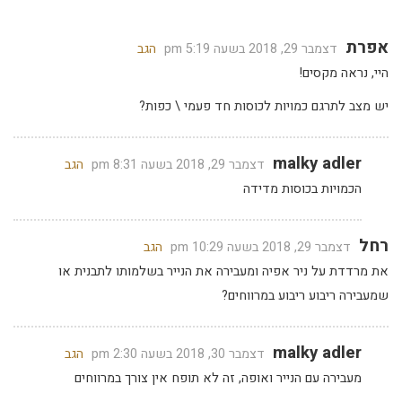
אפרת
דצמבר 29, 2018 בשעה 5:19 pm
הגב
היי, נראה מקסים!
יש מצב לתרגם כמויות לכוסות חד פעמי \ כפות?
malky adler
דצמבר 29, 2018 בשעה 8:31 pm
הגב
הכמויות בכוסות מדידה
רחל
דצמבר 29, 2018 בשעה 10:29 pm
הגב
את מרדדת על ניר אפיה ומעבירה את הנייר בשלמותו לתבנית או
שמעבירה ריבוע ריבוע במרווחים?
malky adler
דצמבר 30, 2018 בשעה 2:30 pm
הגב
מעבירה עם הנייר ואופה, זה לא תופח אין צורך במרווחים