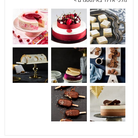
מלכי אדלר באינסטגרם >