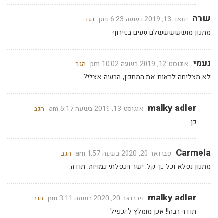
שרה
ינואר 13, 2019 בשעה 6:23 pm
הגב
מתכון מושששששלם טעים בטירוף
נעמי
אוגוסט 12, 2019 בשעה 10:02 pm
הגב
לא מצליחה לראות את המתכון, הבעיה אצלי?
malky adler
אוגוסט 13, 2019 בשעה 5:17 am
הגב
כן
Carmela
פברואר 20, 2020 בשעה 1:57 am
הגב
מתכון נפלא וכל כך קל. ישר הכפלתי כמויות. תודה.
malky adler
פברואר 20, 2020 בשעה 3:11 pm
הגב
תודה רבה!! אכן מומלץ להכפיל