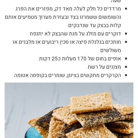
שעה
מרדדים כל חלק לעלה מאד דק, מפזרים את הפרג
והשומשום ששמרנו בצד ובעזרת מערוך מטמיעים אותם
קלות בבצק עד שנדבקים.
דוקרים עם מזלג על מנת שהבצק לא יתנפח
חותכים בגלגלת פיצה או סכין ריבועים או מלבנים או
משולשים
אופים בחום של 170 מעלות כ25 דקות
מצננים על רשת
הקרקרים מתקשים בצינון, שומרים בקופסה אטומה