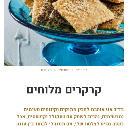
דף הבית
/
מתכונים
/
מלוחים
קרקרים מלוחים
בד"כ אני אוהבת להכין מתוקים וקינוחים טעימים
ומרשימים, נהנית לשחק עם שוקולד וקישוטים, אבל
כשזה מגיע לצלחת שלי, אם תתנו לי לבחור בין עוגה