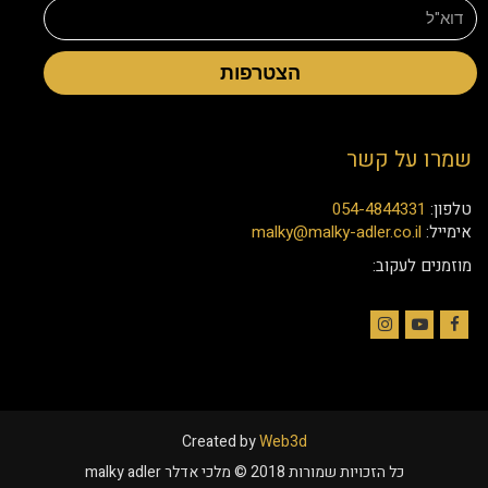
הצטרפות
שמרו על קשר
טלפון:
054-4844331
אימייל:
malky@malky-adler.co.il
מוזמנים לעקוב:
Instagram
YouTube
Facebook
Created by
Web3d
כל הזכויות שמורות 2018 © מלכי אדלר malky adler