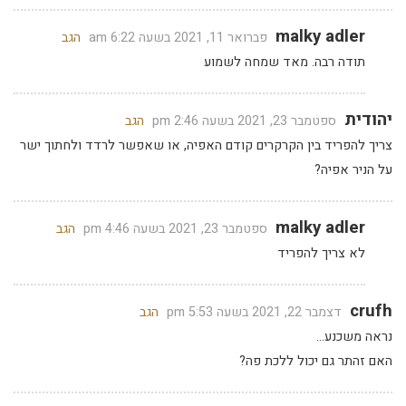
malky adler
פברואר 11, 2021 בשעה 6:22 am
הגב
תודה רבה. מאד שמחה לשמוע
יהודית
ספטמבר 23, 2021 בשעה 2:46 pm
הגב
צריך להפריד בין הקרקרים קודם האפיה, או שאפשר לרדד ולחתוך ישר
על הניר אפיה?
malky adler
ספטמבר 23, 2021 בשעה 4:46 pm
הגב
לא צריך להפריד
crufh
דצמבר 22, 2021 בשעה 5:53 pm
הגב
נראה משכנע…
האם זהתר גם יכול ללכת פה?