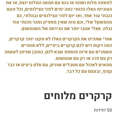
למאפה מלוח ושווה או בגט עם חמאה המלוח ינצח, אז את
העוגיות האלו הכנתי כמה ימים לפני הצילומים, וכל פעם
גנבתי עוד אחד, ואז יום לפני הצילומים נבהלתי, גם
מהמשקל שלי, וגם מזה שאין מספיק ומהר הכנתי עוד
נגלה. אצלי אהבו יותר את הגירסה של השומשום.
אחרי שתכינו את הקרקרים האלו לא תקנו יותר קרקרים,
כמה דקות ויש לכם קרקרים ביתיים, ללא חומרים
משמרים עם איזה תוספת שבא לכם, כמובן שניתן לעשות
רק עם פרג או רק עם שומשום.
מתאים לאכול עם מטבלים שונים, עם סלט ביצים או כבד
קצוץ, ובעצם עם כל דבר.
קרקרים מלוחים
50 יחידות