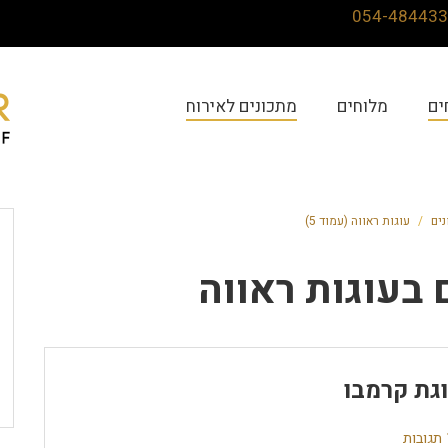
ים
מלוחים
מתכונים לאירוח
ים
/
עוגות ראווה (עמוד 5)
 ב
עוגות ראווה
גת קרמבו
ת