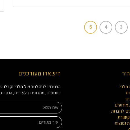
5
4
3
היר
הישארו מעודכנים
 מלכי
הצטרפו לניוזלטר של מלכי וקבלו עד
ת
שוטפים, מתכונים בלעדיים, הטבות ו
ים
אירועים
ים לחברות
קשורת
 נפוצות