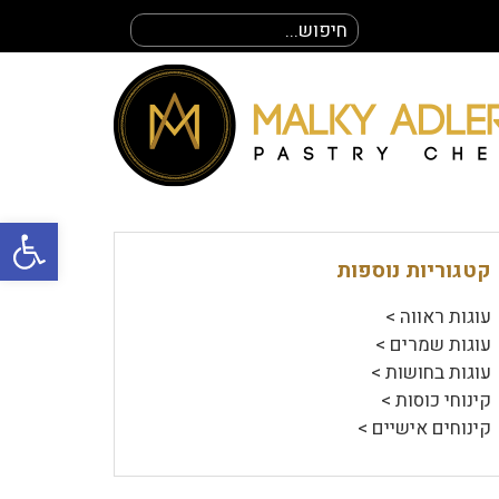
חיפוש
עבור:
פתח סרגל
קטגוריות נוספות
עוגות ראווה >
עוגות שמרים >
עוגות בחושות >
קינוחי כוסות >
קינוחים אישיים >