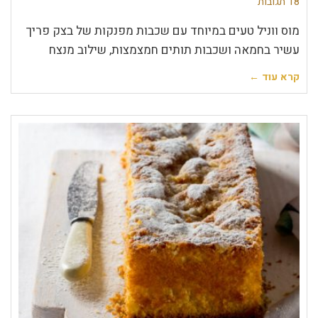
18 תגובות
מוס ווניל טעים במיוחד עם שכבות מפנקות של בצק פריך
עשיר בחמאה ושכבות תותים חמצמצות, שילוב מנצח
קרא עוד ←