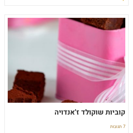
קוביות שוקולד ז'אנדויה
7 תגובות