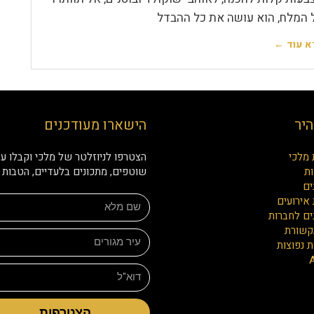
 המלח, הוא עושה את כל ההבדל
א עוד ←
היר
הישארו מעודכנים
 מלכי
הצטרפו לניוזלטר של מלכי וקבלו עד
ת
שוטפים, מתכונים בלעדיים, הטבות ו
ים
אירועים
ים לחברות
קשורת
 נפוצות
הצטרפות