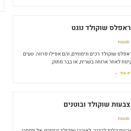
אפלס שוקולד נוגט
ת
אפלס שוקולד רכים ונימוחים, והם אפילו פרווה. טעים
ינוח לאחר ארוחה בשרית, או בבר מתוק.
א עוד ←
בעות שוקולד ובוטנים
ת
בעות קלות להכנה, לאוהבי שוקולד ובוטנים, אל תוותרו