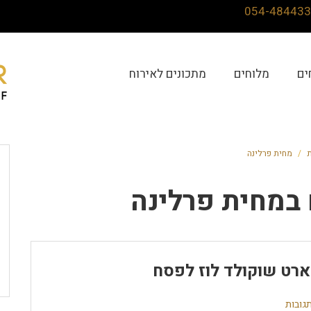
ים
מלוחים
מתכונים לאירוח
ת
/
מחית פרלינה
ב
מחית פרלינה
רט שוקולד לוז לפסח