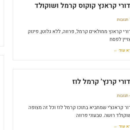
ורי קראנץ קוקוס קרמל ושוקולד
ת
ורי קראנץ ממולאים קרמל, פרווה, ללא גלוטן, פינוק
ויין לפסח
א עוד ←
ורי קרנץ' קרמל לוז
ת
ור קראנצ'י שמחביא בתוכו קרמל לוז וכל זה מצופה
וקולד רושה. טבעוני פרווה
א עוד ←