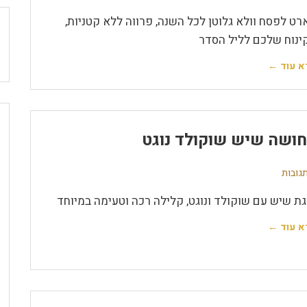
רט לפסח וולא גלוטן לכל השנה, פרווה ללא קטניות,
ינוח שלכם לליל הסדר
א עוד ←
ושה שיש שוקולד נוגט
גת שיש עם שוקולד ונוגט, קלילה רכה וטעימה במיוחד
א עוד ←