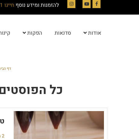
להזמנות ומידע נוסף
חייגו 054-4844331
Instagram
YouTube
Facebook
אודות
סדנאות
הפקות
קינוח
דף הבי
כל הפוסטים 
טא
2 תגובות