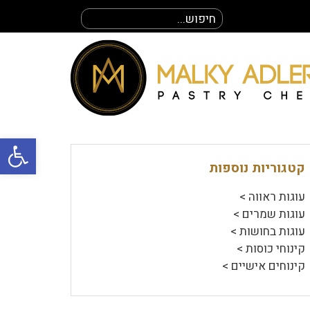
חיפוש
עבור:
פתח סרגל
קטגוריות נוספות
עוגות ראווה >
עוגות שמרים >
עוגות בחושות >
קינוחי כוסות >
קינוחים אישיים >