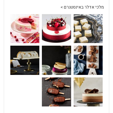
מלכי אדלר באינסטגרם >