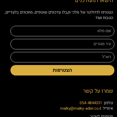
הישארו מעודכנים
הצטרפו לניוזלטר של מלכי וקבלו עדכונים שוטפים, מתכונים בלעדיים,
הטבות ועוד:
הצטרפות
שמרו על קשר
טלפון:
054-4844331
אימייל:
malky@malky-adler.co.il
מוזמנים לעקוב: