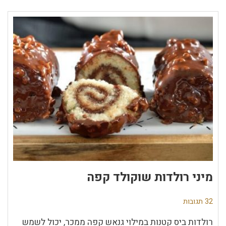
מיני רולדות שוקולד קפה
32 תגובות
רולדות ביס קטנות במילוי גנאש קפה ממכר, יכול לשמש