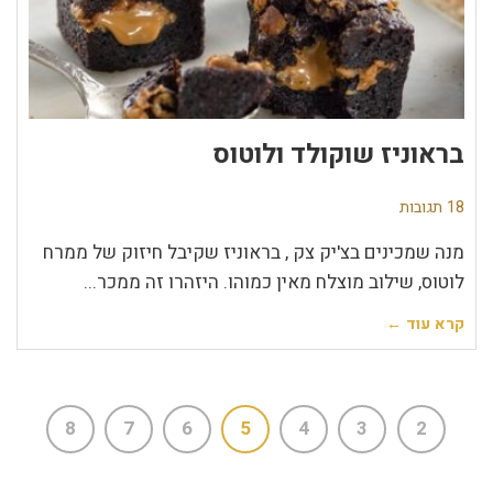
בראוניז שוקולד ולוטוס
18 תגובות
מנה שמכינים בצ'יק צק , בראוניז שקיבל חיזוק של ממרח
לוטוס, שילוב מוצלח מאין כמוהו. היזהרו זה ממכר...
קרא עוד ←
8
7
6
5
4
3
2