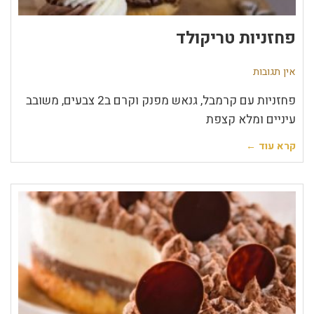
פחזניות טריקולד
אין תגובות
פחזניות עם קרמבל, גנאש מפנק וקרם ב2 צבעים, משובב
עיניים ומלא קצפת
קרא עוד ←