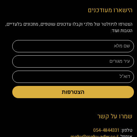
הישארו מעודכנים
הצטרפו לניוזלטר של מלכי וקבלו עדכונים שוטפים, מתכונים בלעדיים,
הטבות ועוד:
הצטרפות
שמרו על קשר
טלפון:
054-4844331
אימייל:
malky@malky-adler.co.il